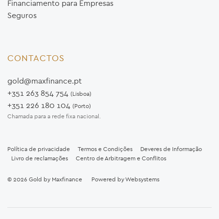
Financiamento para Empresas
Seguros
CONTACTOS
gold@maxfinance.pt
+351 263 854 754
(Lisboa)
+351 226 180 104
(Porto)
Chamada para a rede fixa nacional.
Política de privacidade
Termos e Condições
Deveres de Informação
Livro de reclamações
Centro de Arbitragem e Conflitos
© 2026
Gold by Maxfinance
Powered by
Websystems