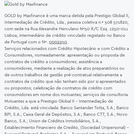
GOLD by Maxfinance é uma marca detida pela Prestigio Global II,
Intermediação de Crédito, Lda., pessoa coletiva n.º 508 571820,
com sede na Rua Alexandre Herculano Nº50 R/C Esq. 1250-011
Lisboa, intermediário de crédito vinculado registado no Banco
de Portugal com o Nº.
0002250
.
Serviços relacionados com Crédito Hipotecário e com Crédito a
Consumidores, nomeadamente: apresentação ou proposta de
contratos de crédito a consumidores; assistência a
consumidores, mediante a realização de atos preparatórios ou
de outros trabalhos de gestão pré-contratual relativamente a
contratos de crédito que não tenham sido por si apresentados
ou propostos; celebração de contratos de crédito com
consumidores em nome dos mutuantes; serviços de consultoria.
Mutuantes a que a Prestigio Global II – Intermediação de
Crédito, Lda. está vinculada: Banco Santander Totta, S.A.; Banco
BPI, S.A.; Caixa Geral de Depósitos, S.A.; Banco CTT, S.A.; Novo
Banco, S.A.; Union de Créditos Inmobiliários, S.A.,
Establecimiento Financiero de Credito, (Sociedad Unipersonal) -