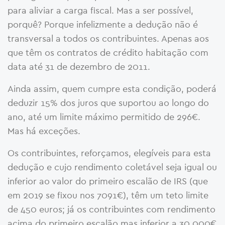
para aliviar a carga fiscal. Mas a ser possível,
porquê? Porque infelizmente a dedução não é
transversal a todos os contribuintes. Apenas aos
que têm os contratos de crédito habitação com
data até 31 de dezembro de 2011.
Ainda assim, quem cumpre esta condição, poderá
deduzir 15% dos juros que suportou ao longo do
ano, até um limite máximo permitido de 296€.
Mas há exceções.
Os contribuintes, reforçamos, elegíveis para esta
dedução e cujo rendimento coletável seja igual ou
inferior ao valor do primeiro escalão de IRS (que
em 2019 se fixou nos 7091€), têm um teto limite
de 450 euros; já os contribuintes com rendimento
acima do primeiro escalão mas inferior a 30.000€