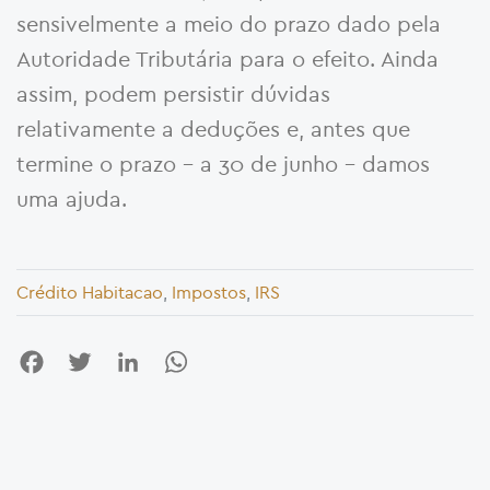
sensivelmente a meio do prazo dado pela
Autoridade Tributária para o efeito. Ainda
assim, podem persistir dúvidas
relativamente a deduções e, antes que
termine o prazo – a 30 de junho – damos
uma ajuda.
Crédito Habitacao
,
Impostos
,
IRS
Facebook
Twitter
LinkedIn
WhatsApp