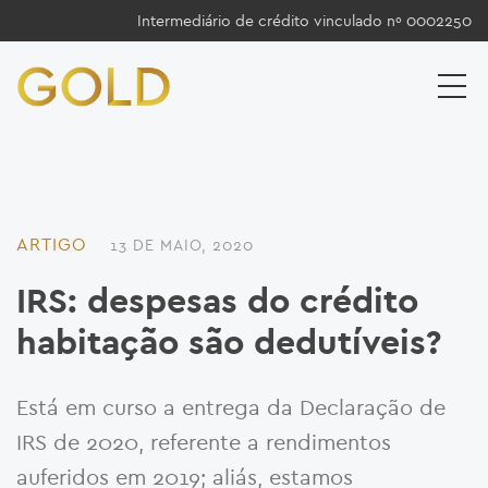
Intermediário de crédito vinculado nº 0002250
ARTIGO
13 DE MAIO, 2020
IRS: despesas do crédito
habitação são dedutíveis?
Está em curso a entrega da Declaração de
IRS de 2020, referente a rendimentos
auferidos em 2019; aliás, estamos