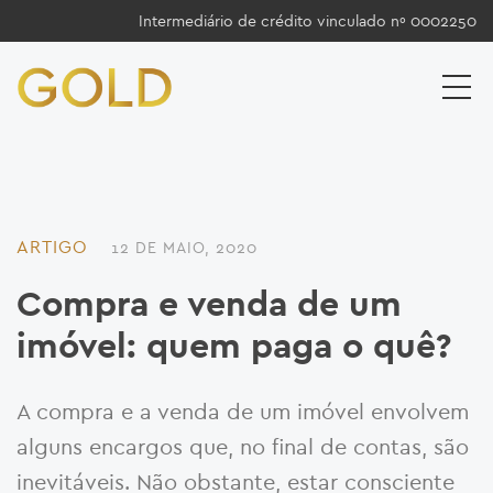
Intermediário de crédito vinculado nº 0002250
ARTIGO
12 DE MAIO, 2020
Compra e venda de um
imóvel: quem paga o quê?
A compra e a venda de um imóvel envolvem
alguns encargos que, no final de contas, são
inevitáveis. Não obstante, estar consciente