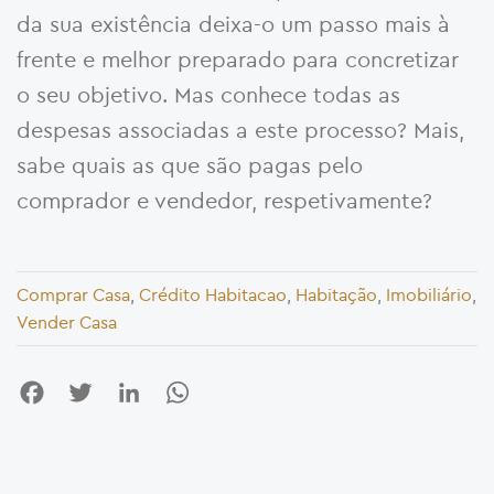
da sua existência deixa-o um passo mais à
frente e melhor preparado para concretizar
o seu objetivo. Mas conhece todas as
despesas associadas a este processo? Mais,
sabe quais as que são pagas pelo
comprador e vendedor, respetivamente?
Comprar Casa
,
Crédito Habitacao
,
Habitação
,
Imobiliário
,
Vender Casa
Facebook
Twitter
LinkedIn
WhatsApp