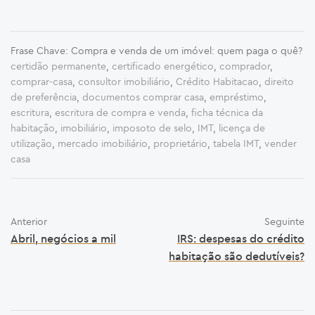
Frase Chave: Compra e venda de um imóvel: quem paga o quê?
certidão permanente
,
certificado energético
,
comprador
,
comprar-casa
,
consultor imobiliário
,
Crédito Habitacao
,
direito
de preferência
,
documentos comprar casa
,
empréstimo
,
escritura
,
escritura de compra e venda
,
ficha técnica da
habitação
,
imobiliário
,
imposoto de selo
,
IMT
,
licença de
utilização
,
mercado imobiliário
,
proprietário
,
tabela IMT
,
vender
casa
Anterior
Seguinte
Abril, negócios a mil
IRS: despesas do crédito
habitação são dedutíveis?