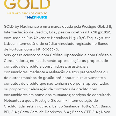
GOLD by Maxfinance é uma marca detida pela Prestigio Global II,
Intermediação de Crédito, Lda., pessoa coletiva n.º 508 571820,
com sede na Rua Alexandre Herculano Nº50 R/C Esq. 1250-011
Lisboa, intermediário de crédito vinculado registado no Banco
de Portugal com o Nº.
0002250
.
Serviços relacionados com Crédito Hipotecário e com Crédito a
Consumidores, nomeadamente: apresentação ou proposta de
contratos de crédito a consumidores; assistência a
consumidores, mediante a realização de atos preparatórios ou
de outros trabalhos de gestão pré-contratual relativamente a
contratos de crédito que não tenham sido por si apresentados
ou propostos; celebração de contratos de crédito com
consumidores em nome dos mutuantes; serviços de consultoria.
Mutuantes a que a Prestigio Global II – Intermediação de
Crédito, Lda. está vinculada: Banco Santander Totta, S.A.; Banco
BPI, S.A.; Caixa Geral de Depósitos, S.A.; Banco CTT, S.A.; Novo