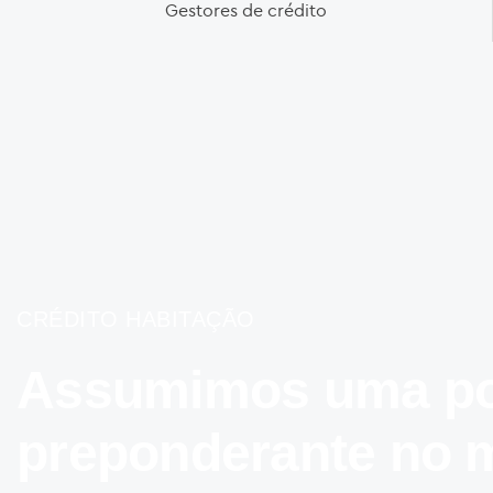
Gestores de crédito
CRÉDITO HABITAÇÃO
Assumimos uma po
preponderante no 