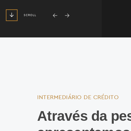
SCROLL
INTERMEDIÁRIO DE CRÉDITO
Através da pe