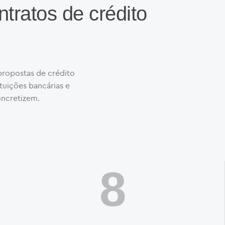
ntratos de crédito
propostas de crédito
ituições bancárias e
oncretizem.
11