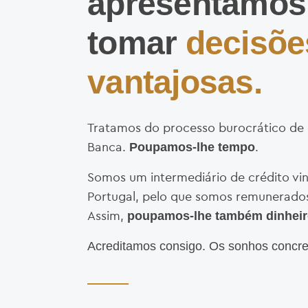
apresentamos 
tomar
decisõe
vantajosas.
Tratamos do processo burocrático de 
Banca.
.
Poupamos-lhe tempo
Somos um intermediário de crédito vi
Portugal, pelo que somos remunerados
Assim,
poupamos-lhe também dinhei
Acreditamos consigo. Os sonhos concr