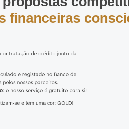
propostas competit
s financeiras consci
contratação de crédito junto da
nculado e registado no Banco de
 pelos nossos parceiros.
: o nosso serviço é gratuito para si!
ro
etizam-se e têm uma cor: GOLD!