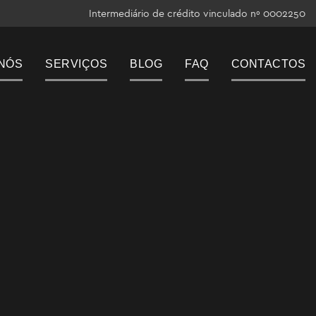
Intermediário de crédito vinculado nº 0002250
NÓS
SERVIÇOS
BLOG
FAQ
CONTACTOS