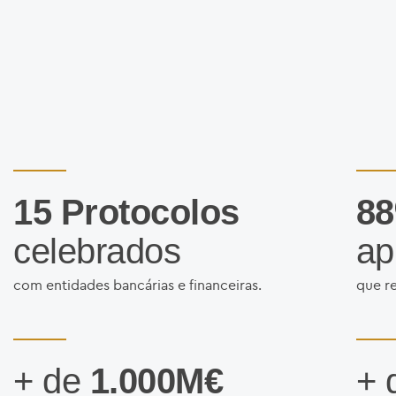
15 Protocolos
88
celebrados
ap
com entidades bancárias e financeiras.
que re
+ de
1.000M€
+ 