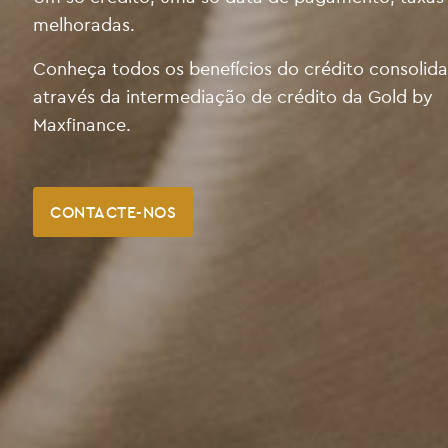
melhoradas.
Conheça todos os benefícios do crédito consolid
através da intermediação de crédito da Gold by
Maxfinance.
CONTACTE-NOS