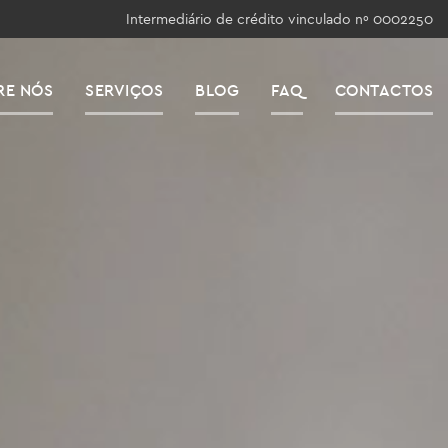
Intermediário de crédito vinculado nº 0002250
RE NÓS
SERVIÇOS
BLOG
FAQ
CONTACTOS