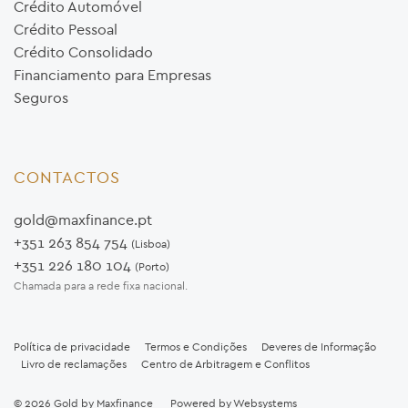
Crédito Automóvel
Crédito Pessoal
Crédito Consolidado
Financiamento para Empresas
Seguros
CONTACTOS
gold@maxfinance.pt
+351 263 854 754
(Lisboa)
+351 226 180 104
(Porto)
Chamada para a rede fixa nacional.
Política de privacidade
Termos e Condições
Deveres de Informação
Livro de reclamações
Centro de Arbitragem e Conflitos
© 2026
Gold by Maxfinance
Powered by
Websystems