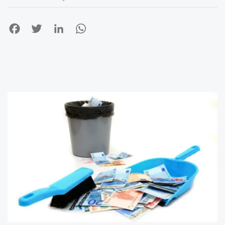
Facebook
Twitter
LinkedIn
WhatsApp