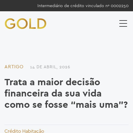
Intermediário de crédito vinculado nº 0002250
ARTIGO
14 DE ABRIL, 2026
Trata a maior decisão
financeira da sua vida
como se fosse “mais uma”?
Crédito Habitação