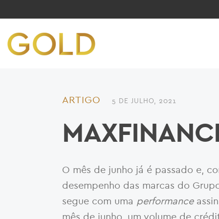
ARTIGO
5 DE JULHO, 2021
MAXFINANCE
O mês de junho já é passado e, com
desempenho das marcas do Grupo 
segue com uma
performance
assin
mês de junho, um volume de crédit