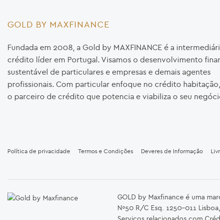
GOLD BY MAXFINANCE
Fundada em 2008, a Gold by MAXFINANCE é a intermediári
crédito líder em Portugal. Visamos o desenvolvimento fina
sustentável de particulares e empresas e demais agentes
profissionais. Com particular enfoque no crédito habitaçã
o parceiro de crédito que potencia e viabiliza o seu negóci
Política de privacidade
Termos e Condições
Deveres de Informação
Liv
GOLD by Maxfinance é uma marca 
Nº50 R/C Esq. 1250-011 Lisboa,
Serviços relacionados com Créd