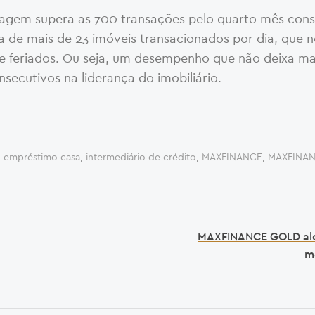
agem supera as 700 transações pelo quarto mês cons
 de mais de 23 imóveis transacionados por dia, que 
e feriados. Ou seja, um desempenho que não deixa m
secutivos na liderança do imobiliário.
,
empréstimo casa
,
intermediário de crédito
,
MAXFINANCE
,
MAXFINAN
MAXFINANCE GOLD al
m