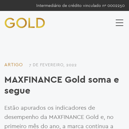
Intermediário de crédito vinculado nº 0002250
ARTIGO
7 DE FEVEREIRO, 2022
MAXFINANCE Gold soma e
segue
Estão apurados os indicadores de
desempenho da MAXFINANCE Gold e, no
primeiro mês do ano, a marca continua a