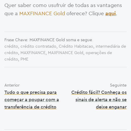
Quer saber como usufruir de todas as vantagens
que a
MAXFINANCE Gold
oferece? Clique
.
aqui
Frase Chave: MAXFINANCE Gold soma e segue
crédito
,
crédito contratado
,
Crédito Habitacao
,
intermediária de
crédito
,
MAXFINANCE
,
MAXFINANCE Gold
,
operações de
crédito
,
PME
Anterior
Seguinte
Tudo o que precisa para
Crédito fácil? Conheça os
começar a poupar com a
sinais de alerta e não se
transferência de crédito
deixe enganar