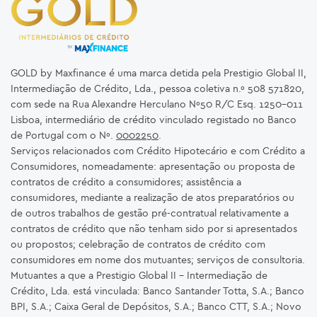
GOLD by Maxfinance é uma marca detida pela Prestigio Global II,
Intermediação de Crédito, Lda., pessoa coletiva n.º 508 571820,
com sede na Rua Alexandre Herculano Nº50 R/C Esq. 1250-011
Lisboa, intermediário de crédito vinculado registado no Banco
de Portugal com o Nº.
0002250
.
Serviços relacionados com Crédito Hipotecário e com Crédito a
Consumidores, nomeadamente: apresentação ou proposta de
contratos de crédito a consumidores; assistência a
consumidores, mediante a realização de atos preparatórios ou
de outros trabalhos de gestão pré-contratual relativamente a
contratos de crédito que não tenham sido por si apresentados
ou propostos; celebração de contratos de crédito com
consumidores em nome dos mutuantes; serviços de consultoria.
Mutuantes a que a Prestigio Global II – Intermediação de
Crédito, Lda. está vinculada: Banco Santander Totta, S.A.; Banco
BPI, S.A.; Caixa Geral de Depósitos, S.A.; Banco CTT, S.A.; Novo