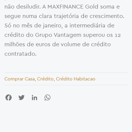
não desiludir. A MAXFINANCE Gold soma e
segue numa clara trajetória de crescimento.
Só no mês de janeiro, a intermediária de
crédito do Grupo Vantagem superou os 12
milhões de euros de volume de crédito
contratado.
Comprar Casa
,
Crédito
,
Crédito Habitacao
Facebook
Twitter
LinkedIn
WhatsApp