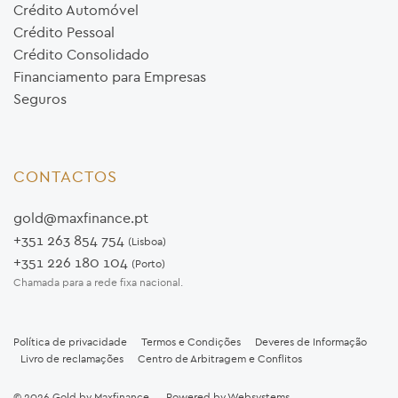
Crédito Automóvel
Crédito Pessoal
Crédito Consolidado
Financiamento para Empresas
Seguros
CONTACTOS
gold@maxfinance.pt
+351 263 854 754
(Lisboa)
+351 226 180 104
(Porto)
Chamada para a rede fixa nacional.
Política de privacidade
Termos e Condições
Deveres de Informação
Livro de reclamações
Centro de Arbitragem e Conflitos
© 2026
Gold by Maxfinance
Powered by
Websystems