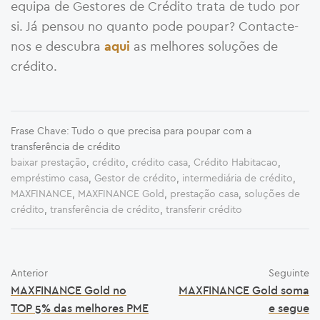
equipa de Gestores de Crédito trata de tudo por
si. Já pensou no quanto pode poupar? Contacte-
nos e descubra
as melhores soluções de
aqui
crédito.
Frase Chave: Tudo o que precisa para poupar com a
transferência de crédito
baixar prestação
,
crédito
,
crédito casa
,
Crédito Habitacao
,
empréstimo casa
,
Gestor de crédito
,
intermediária de crédito
,
MAXFINANCE
,
MAXFINANCE Gold
,
prestação casa
,
soluções de
crédito
,
transferência de crédito
,
transferir crédito
Anterior
Seguinte
MAXFINANCE Gold no
MAXFINANCE Gold soma
TOP 5% das melhores PME
e segue