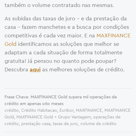
também o volume contratado nas mesmas.
As subidas das taxas de juro – e da prestação da
casa – fazem manchetes e a busca por condições
competitivas é cada vez maior. E na
MAXFINANCE
Gold
identificamos as soluções que melhor se
adaptam a cada situação de forma totalmente
gratuita! Já pensou no quanto pode poupar?
Descubra
as melhores soluções de crédito.
aqui
Frase Chave: MAXFINANCE Gold supera mil operações de
crédito em apenas oito meses
crédito
,
Crédito Habitacao
,
Euribor
,
MAXFINANCE
,
MAXFINANCE
Gold
,
MAXFINANCE Gold + Grupo Vantagem
,
operações de
crédito
,
prestação casa
,
taxas de juro
,
volume de crédito