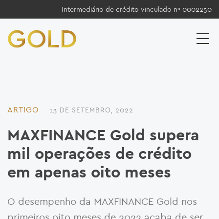
Intermediário de crédito vinculado nº 0002250
ARTIGO
13 DE SETEMBRO, 2022
MAXFINANCE Gold supera
mil operações de crédito
em apenas oito meses
O desempenho da MAXFINANCE Gold nos
primeiros oito meses de 2022 acaba de ser