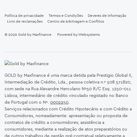
Política de privacidade
Termos e Condições
Deveres de Informação
Livro de reclamações
Centro de Arbitragem e Conflitos
© 2026
Gold by Maxfinance
Powered by
Websystems
GOLD by Maxfinance é uma marca detida pela Prestigio Global II,
Intermediação de Crédito, Lda., pessoa coletiva n.º 508 571820,
com sede na Rua Alexandre Herculano Nº50 R/C Esq. 1250-011
Lisboa, intermediário de crédito vinculado registado no Banco
de Portugal com o Nº.
0002250
.
Serviços relacionados com Crédito Hipotecário e com Crédito a
Consumidores, nomeadamente: apresentação ou proposta de
contratos de crédito a consumidores; assistência a
consumidores, mediante a realização de atos preparatórios ou
de outros trabalhos de gestão pré-contratual relativamente a