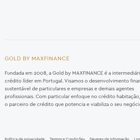
GOLD BY MAXFINANCE
Fundada em 2008, a Gold by MAXFINANCE é a intermediári
crédito líder em Portugal. Visamos o desenvolvimento fina
sustentável de particulares e empresas e demais agentes
profissionais. Com particular enfoque no crédito habitaçã
o parceiro de crédito que potencia e viabiliza o seu negóci
Política de privacidade
Termos e Condições
Deveres de Informação
Liv