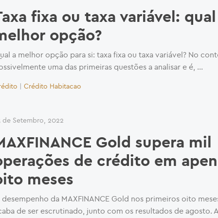
Taxa fixa ou taxa variável: qual
melhor opção?
ual a melhor opção para si: taxa fixa ou taxa variável? No cont
ossivelmente uma das primeiras questões a analisar e é, …
rédito
|
Crédito Habitacao
3 de Setembro, 2022
MAXFINANCE Gold supera mil
operações de crédito em apen
oito meses
 desempenho da MAXFINANCE Gold nos primeiros oito mese
caba de ser escrutinado, junto com os resultados de agosto. 