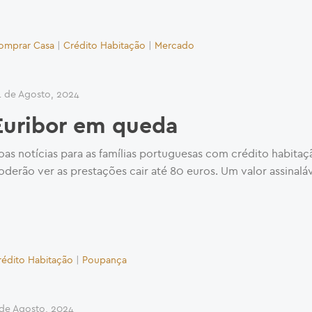
omprar Casa
|
Crédito Habitação
|
Mercado
1 de Agosto, 2024
Euribor em queda
oas notícias para as famílias portuguesas com crédito habitaç
oderão ver as prestações cair até 80 euros. Um valor assinaláv
rédito Habitação
|
Poupança
 de Agosto, 2024