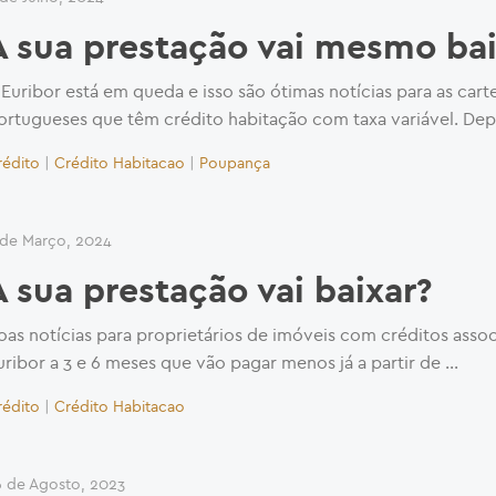
A sua prestação vai mesmo bai
 Euribor está em queda e isso são ótimas notícias para as cart
ortugueses que têm crédito habitação com taxa variável. Dep
rédito
|
Crédito Habitacao
|
Poupança
 de Março, 2024
A sua prestação vai baixar?
oas notícias para proprietários de imóveis com créditos asso
uribor a 3 e 6 meses que vão pagar menos já a partir de …
rédito
|
Crédito Habitacao
6 de Agosto, 2023