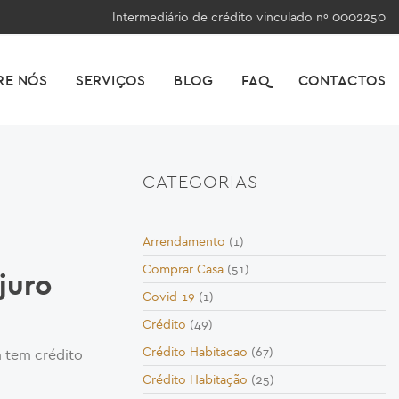
Intermediário de crédito vinculado nº 0002250
RE NÓS
SERVIÇOS
BLOG
FAQ
CONTACTOS
CATEGORIAS
Arrendamento
(1)
Comprar Casa
(51)
juro
Covid-19
(1)
Crédito
(49)
Crédito Habitacao
(67)
m tem crédito
Crédito Habitação
(25)