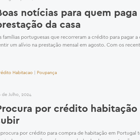
Boas notícias para quem paga
prestação da casa
s famílias portuguesas que recorreram a crédito para pagar a
entir um alívio na prestação mensal em agosto. Com os recente
rédito Habitacao
|
Poupança
6 de Julho, 2024
Procura por crédito habitação
subir
 procura por crédito para compra de habitação em Portugal