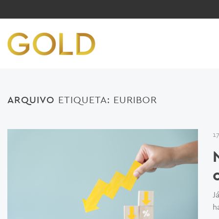
ARQUIVO
ETIQUETA:
EURIBOR
1
J
h