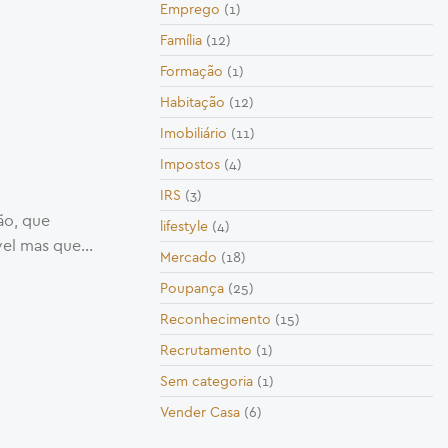
Emprego
(1)
Família
(12)
Formação
(1)
Habitação
(12)
Imobiliário
(11)
Impostos
(4)
IRS
(3)
ão, que
lifestyle
(4)
el mas que...
Mercado
(18)
Poupança
(25)
Reconhecimento
(15)
Recrutamento
(1)
Sem categoria
(1)
Vender Casa
(6)