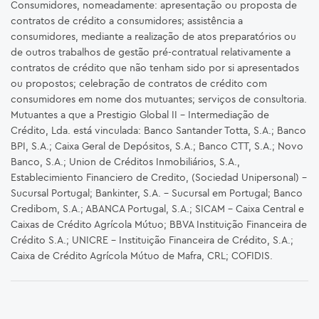
Consumidores, nomeadamente: apresentação ou proposta de
contratos de crédito a consumidores; assistência a
consumidores, mediante a realização de atos preparatórios ou
de outros trabalhos de gestão pré-contratual relativamente a
contratos de crédito que não tenham sido por si apresentados
ou propostos; celebração de contratos de crédito com
consumidores em nome dos mutuantes; serviços de consultoria.
Mutuantes a que a Prestigio Global II – Intermediação de
Crédito, Lda. está vinculada: Banco Santander Totta, S.A.; Banco
BPI, S.A.; Caixa Geral de Depósitos, S.A.; Banco CTT, S.A.; Novo
Banco, S.A.; Union de Créditos Inmobiliários, S.A.,
Establecimiento Financiero de Credito, (Sociedad Unipersonal) -
Sucursal Portugal; Bankinter, S.A. – Sucursal em Portugal; Banco
Credibom, S.A.; ABANCA Portugal, S.A.; SICAM - Caixa Central e
Caixas de Crédito Agrícola Mútuo; BBVA Instituição Financeira de
Crédito S.A.; UNICRE – Instituição Financeira de Crédito, S.A.;
Caixa de Crédito Agrícola Mútuo de Mafra, CRL; COFIDIS.