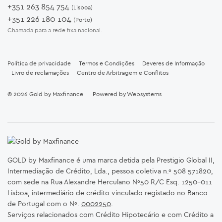
+351 263 854 754
(Lisboa)
+351 226 180 104
(Porto)
Chamada para a rede fixa nacional.
Política de privacidade
Termos e Condições
Deveres de Informação
Livro de reclamações
Centro de Arbitragem e Conflitos
© 2026
Gold by Maxfinance
Powered by
Websystems
GOLD by Maxfinance é uma marca detida pela Prestigio Global II,
Intermediação de Crédito, Lda., pessoa coletiva n.º 508 571820,
com sede na Rua Alexandre Herculano Nº50 R/C Esq. 1250-011
Lisboa, intermediário de crédito vinculado registado no Banco
de Portugal com o Nº.
0002250
.
Serviços relacionados com Crédito Hipotecário e com Crédito a