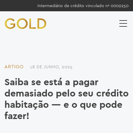
Intermediário de crédito vinculado nº 0002250
ARTIGO
18 DE JUNHO, 2025
Saiba se está a pagar
demasiado pelo seu crédito
habitação — e o que pode
fazer!