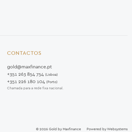
CONTACTOS
gold@maxfinance.pt
+351 263 854 754
(Lisboa)
+351 226 180 104
(Porto)
Chamada para a rede fixa nacional.
© 2026
Gold by Maxfinance
Powered by
Websystems