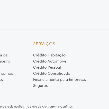
SERVIÇOS
a de
Crédito Habitação
nceiro
Crédito Automóvel
Crédito Pessoal
o, somos
Crédito Consolidado
o.
Financiamento para Empresas
Seguros
ro de reclamações
Centro de Arbitragem e Conflitos