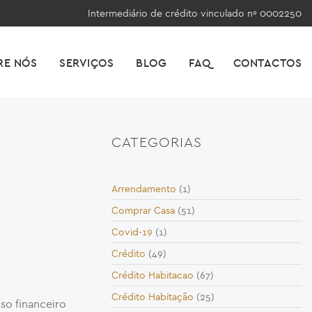
Intermediário de crédito vinculado nº 0002250
RE NÓS
SERVIÇOS
BLOG
FAQ
CONTACTOS
CATEGORIAS
Arrendamento
(1)
Comprar Casa
(51)
Covid-19
(1)
Crédito
(49)
Crédito Habitacao
(67)
Crédito Habitação
(25)
so financeiro