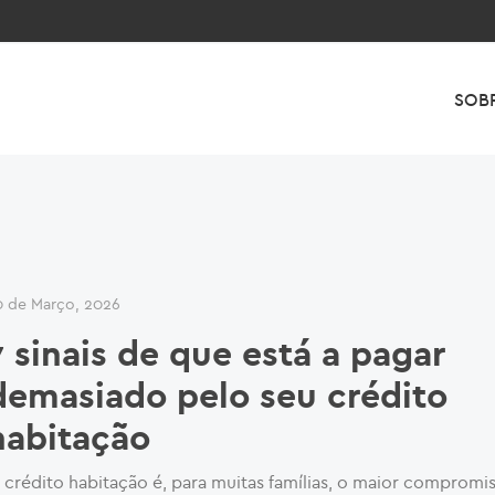
SOB
0 de Março, 2026
7 sinais de que está a pagar
demasiado pelo seu crédito
habitação
 crédito habitação é, para muitas famílias, o maior compromis