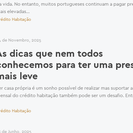
a vida. No entanto, muitos portugueses continuam a pagar pr
ais elevadas...
rédito Habitação
4 de Novembro, 2025
As dicas que nem todos
conhecemos para ter uma pre
mais leve
er casa própria é um sonho possível de realizar mas suportar 
ensal do crédito habitação também pode ser um desafio. Entr
rédito Habitação
8 de Junho, 2025