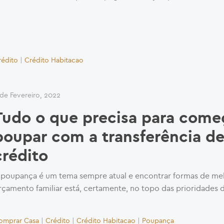
rédito
|
Crédito Habitacao
 de Fevereiro, 2022
Tudo o que precisa para come
poupar com a transferência d
crédito
 poupança é um tema sempre atual e encontrar formas de me
rçamento familiar está, certamente, no topo das prioridades 
omprar Casa
|
Crédito
|
Crédito Habitacao
|
Poupança