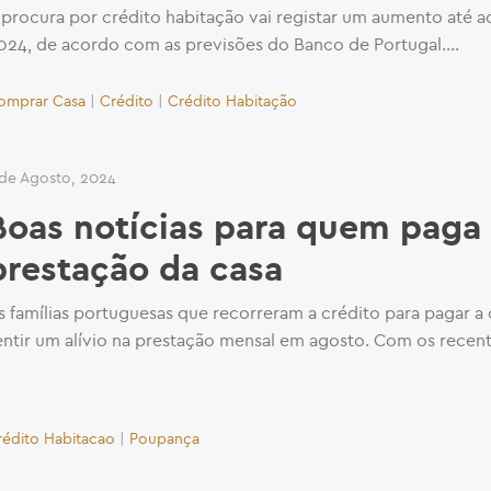
 procura por crédito habitação vai registar um aumento até ao
024, de acordo com as previsões do Banco de Portugal....
omprar Casa
|
Crédito
|
Crédito Habitação
 de Agosto, 2024
Boas notícias para quem paga
prestação da casa
s famílias portuguesas que recorreram a crédito para pagar a
entir um alívio na prestação mensal em agosto. Com os recente
rédito Habitacao
|
Poupança