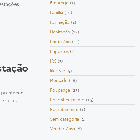
Emprego
(1)
estações
Família
(12)
Formação
(1)
Habitação
(12)
Imobiliário
(11)
Impostos
(4)
IRS
(3)
stação
lifestyle
(4)
Mercado
(18)
Poupança
(25)
a prestação
Reconhecimento
(15)
e juros, …
Recrutamento
(1)
Sem categoria
(1)
Vender Casa
(6)