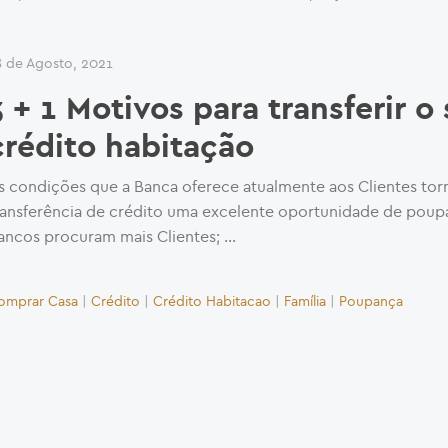
8 de Agosto, 2021
3 + 1 Motivos para transferir o
crédito habitação
s condições que a Banca oferece atualmente aos Clientes tor
ransferência de crédito uma excelente oportunidade de poup
ancos procuram mais Clientes; …
omprar Casa
|
Crédito
|
Crédito Habitacao
|
Família
|
Poupança