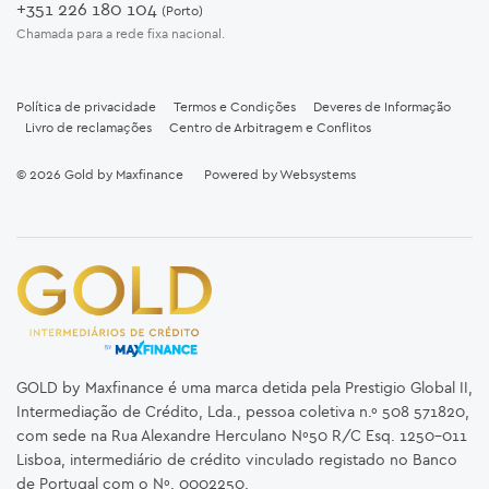
+351 226 180 104
(Porto)
Chamada para a rede fixa nacional.
Política de privacidade
Termos e Condições
Deveres de Informação
Livro de reclamações
Centro de Arbitragem e Conflitos
© 2026
Gold by Maxfinance
Powered by
Websystems
GOLD by Maxfinance é uma marca detida pela Prestigio Global II,
Intermediação de Crédito, Lda., pessoa coletiva n.º 508 571820,
com sede na Rua Alexandre Herculano Nº50 R/C Esq. 1250-011
Lisboa, intermediário de crédito vinculado registado no Banco
de Portugal com o Nº.
0002250
.