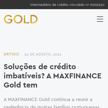
Intermediário de crédito vinculado nº 0002250
ARTIGO
25 DE AGOSTO, 2021
Soluções de crédito
imbatíveis? A MAXFINANCE
Gold tem
A MAXFINANCE Gold continua a reunir a
preferência de muitas famílias portuguesas