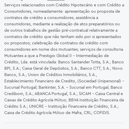
Serviços relacionados com Crédito Hipotecário e com Crédito a
Consumidores, nomeadamente: apresentação ou proposta de
contratos de crédito a consumidores; assistência a
consumidores, mediante a realização de atos preparatórios ou
de outros trabalhos de gestão pré-contratual relativamente a
contratos de crédito que não tenham sido por si apresentados
ou propostos; celebração de contratos de crédito com
consumidores em nome dos mutuantes; serviços de consultoria.
Mutuantes a que a Prestigio Global II – Intermediação de
Crédito, Lda. está vinculada: Banco Santander Totta, S.A.; Banco
BPI, S.A.; Caixa Geral de Depósitos, S.A.; Banco CTT, S.A.; Novo
Banco, S.A.; Union de Créditos Inmobiliários, S.A.,
Establecimiento Financiero de Credito, (Sociedad Unipersonal) -
Sucursal Portugal; Bankinter, S.A. – Sucursal em Portugal; Banco
Credibom, S.A.; ABANCA Portugal, S.A.; SICAM - Caixa Central e
Caixas de Crédito Agrícola Mútuo; BBVA Instituição Financeira de
Crédito S.A.; UNICRE – Instituição Financeira de Crédito, S.A.;
Caixa de Crédito Agrícola Mútuo de Mafra, CRL; COFIDIS.