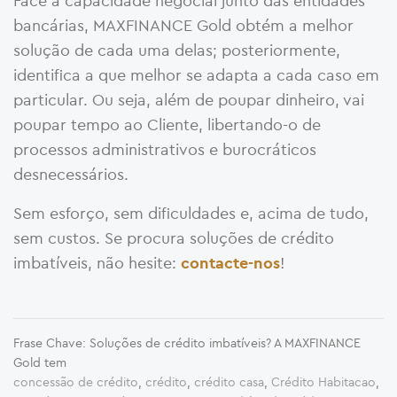
Face à capacidade negocial junto das entidades
bancárias, MAXFINANCE Gold obtém a melhor
solução de cada uma delas; posteriormente,
identifica a que melhor se adapta a cada caso em
particular. Ou seja, além de poupar dinheiro, vai
poupar tempo ao Cliente, libertando-o de
processos administrativos e burocráticos
desnecessários.
Sem esforço, sem dificuldades e, acima de tudo,
sem custos. Se procura soluções de crédito
imbatíveis, não hesite:
!
contacte-nos
Frase Chave: Soluções de crédito imbatíveis? A MAXFINANCE
Gold tem
concessão de crédito
,
crédito
,
crédito casa
,
Crédito Habitacao
,