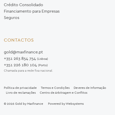
Crédito Consolidado
Financiamento para Empresas
Seguros
CONTACTOS
gold@maxfinance.pt
+351 263 854 754
(Lisboa)
+351 226 180 104
(Porto)
Chamada para a rede fixa nacional.
Política de privacidade
Termos e Condições
Deveres de Informação
Livro de reclamações
Centro de Arbitragem e Conflitos
© 2026
Gold by Maxfinance
Powered by
Websystems