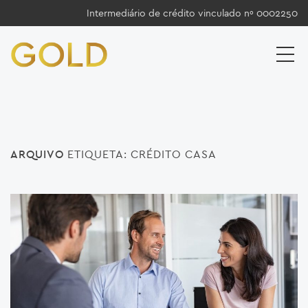
Intermediário de crédito vinculado nº 0002250
ARQUIVO
ETIQUETA:
CRÉDITO CASA