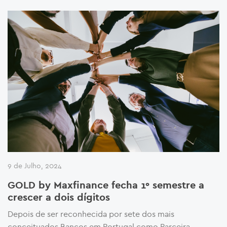
9 de Julho, 2024
GOLD by Maxfinance fecha 1º semestre a
crescer a dois dígitos
Depois de ser reconhecida por sete dos mais
conceituados Bancos em Portugal como Parceira