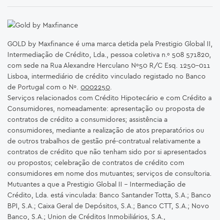
GOLD by Maxfinance é uma marca detida pela Prestigio Global II,
Intermediação de Crédito, Lda., pessoa coletiva n.º 508 571820,
com sede na Rua Alexandre Herculano Nº50 R/C Esq. 1250-011
Lisboa, intermediário de crédito vinculado registado no Banco
de Portugal com o Nº.
0002250
.
Serviços relacionados com Crédito Hipotecário e com Crédito a
Consumidores, nomeadamente: apresentação ou proposta de
contratos de crédito a consumidores; assistência a
consumidores, mediante a realização de atos preparatórios ou
de outros trabalhos de gestão pré-contratual relativamente a
contratos de crédito que não tenham sido por si apresentados
ou propostos; celebração de contratos de crédito com
consumidores em nome dos mutuantes; serviços de consultoria.
Mutuantes a que a Prestigio Global II – Intermediação de
Crédito, Lda. está vinculada: Banco Santander Totta, S.A.; Banco
BPI, S.A.; Caixa Geral de Depósitos, S.A.; Banco CTT, S.A.; Novo
Banco, S.A.; Union de Créditos Inmobiliários, S.A.,