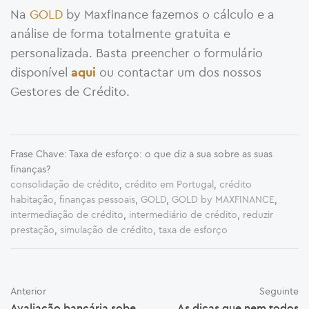
Na
GOLD
by Maxfinance fazemos o cálculo e a
análise de forma totalmente gratuita e
personalizada. Basta preencher o formulário
disponível
ou contactar um dos nossos
aqui
Gestores de Crédito.
Frase Chave: Taxa de esforço: o que diz a sua sobre as suas
finanças?
consolidação de crédito
,
crédito em Portugal
,
crédito
habitação
,
finanças pessoais
,
GOLD
,
GOLD by MAXFINANCE
,
intermediação de crédito
,
intermediário de crédito
,
reduzir
prestação
,
simulação de crédito
,
taxa de esforço
Anterior
Seguinte
Avaliação bancária sobe
As dicas que nem todos