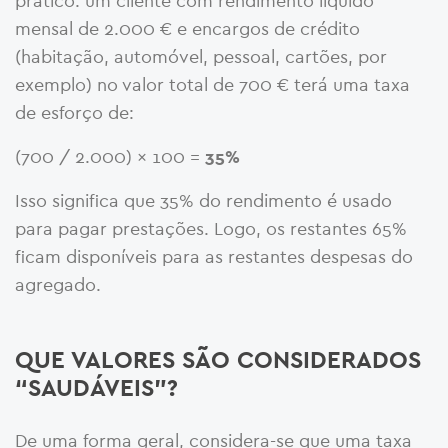
prático: um cliente com rendimento líquido
mensal de 2.000 € e encargos de crédito
(habitação, automóvel, pessoal, cartões, por
exemplo) no valor total de 700 € terá uma taxa
de esforço de:
(700 / 2.000) × 100 =
35%
Isso significa que 35% do rendimento é usado
para pagar prestações. Logo, os restantes 65%
ficam disponíveis para as restantes despesas do
agregado.
QUE VALORES SÃO CONSIDERADOS
“SAUDÁVEIS”?
De uma forma geral, considera-se que uma taxa