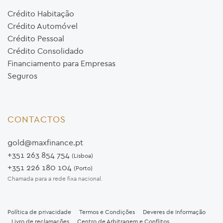
Crédito Habitação
Crédito Automóvel
Crédito Pessoal
Crédito Consolidado
Financiamento para Empresas
Seguros
CONTACTOS
gold@maxfinance.pt
+351 263 854 754
(Lisboa)
+351 226 180 104
(Porto)
Chamada para a rede fixa nacional.
Política de privacidade
Termos e Condições
Deveres de Informação
Livro de reclamações
Centro de Arbitragem e Conflitos