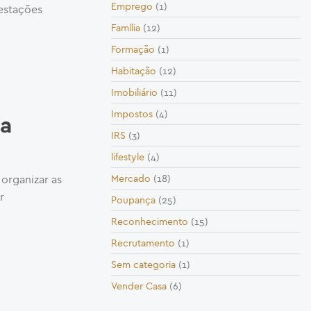
Emprego
(1)
estações
Família
(12)
Formação
(1)
Habitação
(12)
Imobiliário
(11)
Impostos
(4)
ua
IRS
(3)
lifestyle
(4)
organizar as
Mercado
(18)
r
Poupança
(25)
Reconhecimento
(15)
Recrutamento
(1)
Sem categoria
(1)
Vender Casa
(6)