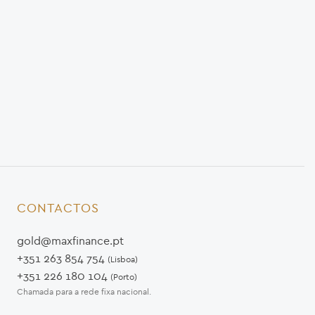
CONTACTOS
gold@maxfinance.pt
+351 263 854 754
(Lisboa)
+351 226 180 104
(Porto)
Chamada para a rede fixa nacional.