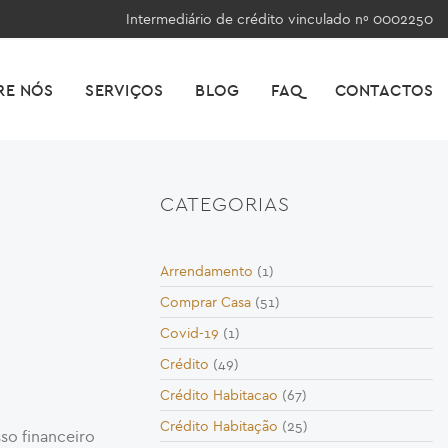
Intermediário de crédito vinculado nº 0002250
RE NÓS
SERVIÇOS
BLOG
FAQ
CONTACTOS
CATEGORIAS
Arrendamento
(1)
Comprar Casa
(51)
Covid-19
(1)
Crédito
(49)
Crédito Habitacao
(67)
Crédito Habitação
(25)
so financeiro