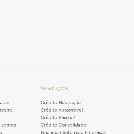
SERVIÇOS
a de
Crédito Habitação
nceiro
Crédito Automóvel
Crédito Pessoal
o, somos
Crédito Consolidado
o.
Financiamento para Empresas