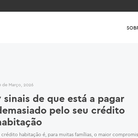
SOB
0 de Março, 2026
7 sinais de que está a pagar
demasiado pelo seu crédito
habitação
 crédito habitação é, para muitas famílias, o maior compromis