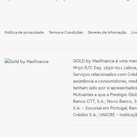
Política de privacidade
Termos e Condições
Deveres de Informação
Liv
GOLD by Maxfinance é uma marca 
Nº50 R/C Esq. 1250-011 Lisboa,
Serviços relacionados com Créd
assistência a consumidores, med
tenham sido por si apresentado
Mutuantes a que a Prestigio Glob
Banco CTT, S.A.; Novo Banco, S.A
S.A. – Sucursal em Portugal; Ba
Crédito S.A.; UNICRE – Instituiç