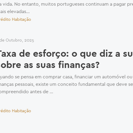
a vida. No entanto, muitos portugueses continuam a pagar pr
ais elevadas...
rédito Habitação
 de Outubro, 2025
Taxa de esforço: o que diz a s
sobre as suas finanças?
uando se pensa em comprar casa, financiar um automóvel ou 
inanças pessoais, existe um conceito fundamental que deve se
ompreendido antes de …
rédito Habitação