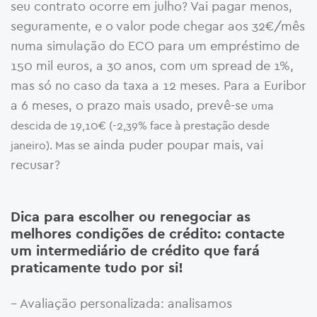
seu contrato ocorre em julho? Vai pagar menos,
seguramente, e o valor pode chegar aos 32€/mês
numa simulação do ECO para um empréstimo de
150 mil euros, a 30 anos, com um spread de 1%,
mas só no caso da taxa a 12 meses. Para a Euribor
a 6 meses, o prazo mais usado, prevê-se
uma
descida de 19,10€ (-2,39% face à prestação desde
e ainda puder poupar mais, vai
janeiro). Mas s
recusar?
Dica para escolher ou renegociar as
melhores condições de crédito: contacte
um intermediário de crédito que fará
praticamente tudo por si!
– Avaliação personalizada: analisamos