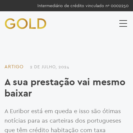
Intermediário de crédito vinculado nº 0002250
ARTIGO
2 DE JULHO, 2024
A sua prestação vai mesmo
baixar
A Euribor está em queda e isso são ótimas
notícias para as carteiras dos portugueses
que têm crédito habitação com taxa