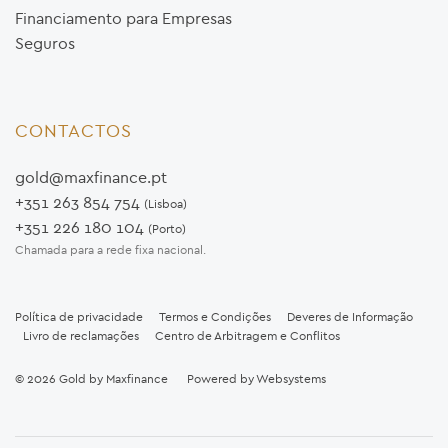
Financiamento para Empresas
Seguros
CONTACTOS
gold@maxfinance.pt
+351 263 854 754
(Lisboa)
+351 226 180 104
(Porto)
Chamada para a rede fixa nacional.
Política de privacidade
Termos e Condições
Deveres de Informação
Livro de reclamações
Centro de Arbitragem e Conflitos
© 2026
Gold by Maxfinance
Powered by
Websystems