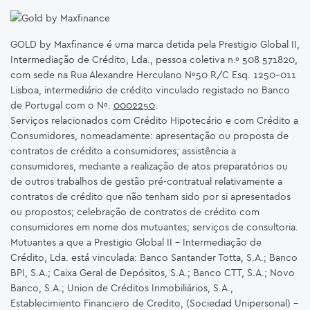
GOLD by Maxfinance é uma marca detida pela Prestigio Global II,
Intermediação de Crédito, Lda., pessoa coletiva n.º 508 571820,
com sede na Rua Alexandre Herculano Nº50 R/C Esq. 1250-011
Lisboa, intermediário de crédito vinculado registado no Banco
de Portugal com o Nº.
0002250
.
Serviços relacionados com Crédito Hipotecário e com Crédito a
Consumidores, nomeadamente: apresentação ou proposta de
contratos de crédito a consumidores; assistência a
consumidores, mediante a realização de atos preparatórios ou
de outros trabalhos de gestão pré-contratual relativamente a
contratos de crédito que não tenham sido por si apresentados
ou propostos; celebração de contratos de crédito com
consumidores em nome dos mutuantes; serviços de consultoria.
Mutuantes a que a Prestigio Global II – Intermediação de
Crédito, Lda. está vinculada: Banco Santander Totta, S.A.; Banco
BPI, S.A.; Caixa Geral de Depósitos, S.A.; Banco CTT, S.A.; Novo
Banco, S.A.; Union de Créditos Inmobiliários, S.A.,
Establecimiento Financiero de Credito, (Sociedad Unipersonal) -