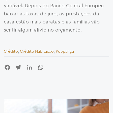
variável. Depois do Banco Central Europeu
baixar as taxas de juro, as prestações da
casa estão mais baratas e as famílias vão
sentir algum alívio no orçamento.
Crédito
,
Crédito Habitacao
,
Poupança
Facebook
Twitter
LinkedIn
WhatsApp