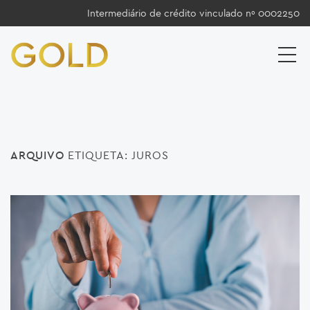
Intermediário de crédito vinculado nº 0002250
ARQUIVO
ETIQUETA:
JUROS