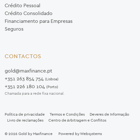
Crédito Pessoal
Crédito Consolidado
Financiamento para Empresas
Seguros
CONTACTOS
gold@maxfinance.pt
+351 263 854 754
(Lisboa)
+351 226 180 104
(Porto)
Chamada para a rede fixa nacional.
Política de privacidade
Termos e Condições
Deveres de Informação
Livro de reclamações
Centro de Arbitragem e Conflitos
© 2026
Gold by Maxfinance
Powered by
Websystems