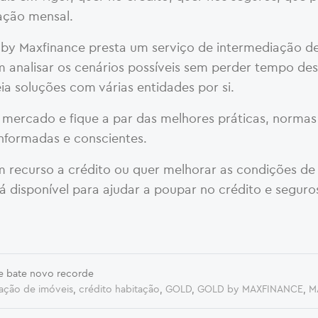
tação mensal.
 by Maxfinance presta um serviço de intermediação de
 analisar os cenários possíveis sem perder tempo des
ia soluções com várias entidades por si.
ercado e fique a par das melhores práticas, normas
informadas e conscientes.
recurso a crédito ou quer melhorar as condições de 
á disponível para ajudar a poupar no crédito e seguro
 e bate novo recorde
iação de imóveis
,
crédito habitação
,
GOLD
,
GOLD by MAXFINANCE
,
M