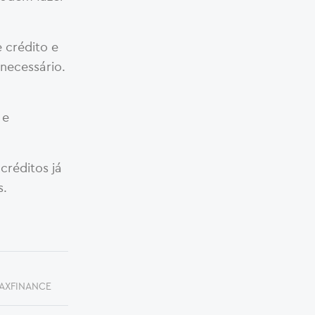
 crédito e
necessário.
 e
créditos já
s.
AXFINANCE