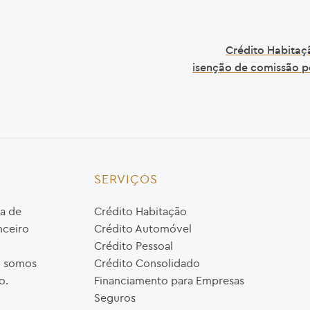
Crédito Habitaçã
isenção de comissão p
SERVIÇOS
a de
Crédito Habitação
nceiro
Crédito Automóvel
Crédito Pessoal
o, somos
Crédito Consolidado
o.
Financiamento para Empresas
Seguros