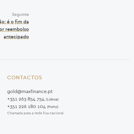
Seguinte
o: é o fim da
or reembolso
antecipado
CONTACTOS
gold@maxfinance.pt
+351 263 854 754
(Lisboa)
+351 226 180 104
(Porto)
Chamada para a rede fixa nacional.