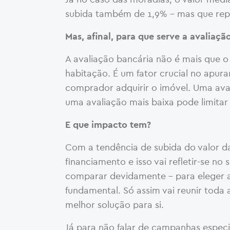
subida também de 1,9% – mas que rep
Mas, afinal, para que serve a avaliaçã
A avaliação bancária não é mais que o
habitação. É um fator crucial no apur
comprador adquirir o imóvel. Uma ava
uma avaliação mais baixa pode limitar 
E que impacto tem?
Com a tendência de subida do valor da
financiamento e isso vai refletir-se n
comparar devidamente – para eleger a 
fundamental. Só assim vai reunir toda
melhor solução para si.
Já para não falar de campanhas especi