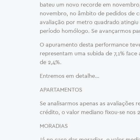
bateu um novo recorde em novembro
novembro, no âmbito de pedidos de cr
avaliação por metro quadrado atingiu
período homólogo. Se avançarmos para
O apuramento desta performance teve 
representam uma subida de 7,1% face 
de 2,4%.
Entremos em detalhe…
APARTAMENTOS
Se analisarmos apenas as avaliações 
crédito, o valor mediano fixou-se nos
MORADIAS
Já no caso das moradias, o valor medi