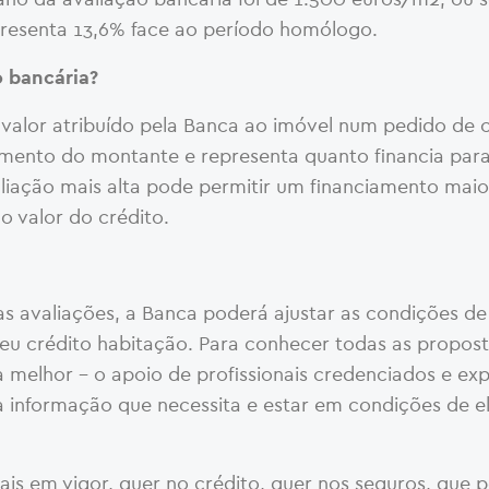
resenta 13,6% face ao período homólogo.
o bancária?
 valor atribuído pela Banca ao imóvel num pedido de 
amento do montante e representa quanto financia par
liação mais alta pode permitir um financiamento maio
o valor do crédito.
s avaliações, a Banca poderá ajustar as condições de
o seu crédito habitação. Para conhecer todas as propos
melhor – o apoio de profissionais credenciados e exp
 a informação que necessita e estar em condições de e
ais em vigor, quer no crédito, quer nos seguros, que 