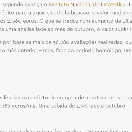
, segundo avança o
Instituto Nacional de Estatística
. 
édito para a aquisição de habitação, o valor mediano
 os 2.060 euros. O que se traduz num aumento de 18,
 uma análise face ao mês de outubro, o valor subiu 1
por base as mais de 36.280 avaliações realizadas, qu
ao mês anterior – mas, face ao período homólogo, um
realizadas para efeito de compra de apartamentos com
 2.389 euros/m2. Uma subida de 1,9% face a outubro
ano da avaliação bancária foi de 1.500 euros/m2, ou 