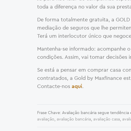
toda a diferença no valor da sua pres
De forma totalmente gratuita, a GOLD
mediação de seguros que lhe permitem
Terá um interlocutor único que negoce
Mantenha-se informado: acompanhe o m
condições. Assim, vai tomar decisões 
Se está a pensar em comprar casa com 
contratados, a Gold by Maxfinance est
Contacte-nos
.
aqui
Frase Chave: Avaliação bancária segue tendência
avaliação
,
avaliação bancária
,
avaliação casa
,
aval