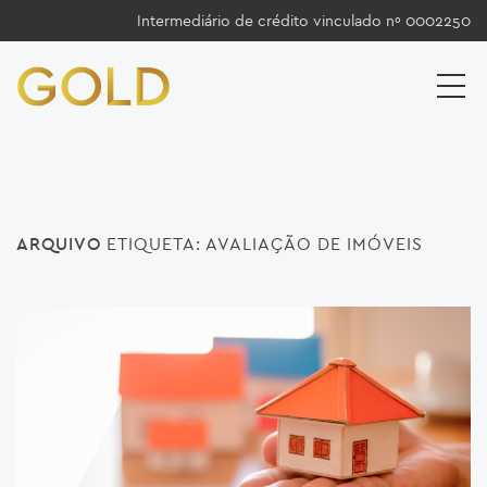
Intermediário de crédito vinculado nº 0002250
ARQUIVO
ETIQUETA:
AVALIAÇÃO DE IMÓVEIS