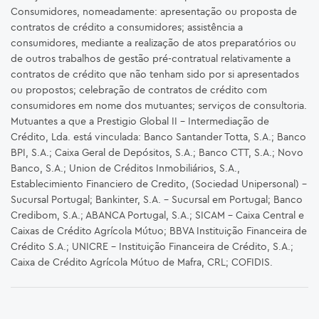
Consumidores, nomeadamente: apresentação ou proposta de
contratos de crédito a consumidores; assistência a
consumidores, mediante a realização de atos preparatórios ou
de outros trabalhos de gestão pré-contratual relativamente a
contratos de crédito que não tenham sido por si apresentados
ou propostos; celebração de contratos de crédito com
consumidores em nome dos mutuantes; serviços de consultoria.
Mutuantes a que a Prestigio Global II – Intermediação de
Crédito, Lda. está vinculada: Banco Santander Totta, S.A.; Banco
BPI, S.A.; Caixa Geral de Depósitos, S.A.; Banco CTT, S.A.; Novo
Banco, S.A.; Union de Créditos Inmobiliários, S.A.,
Establecimiento Financiero de Credito, (Sociedad Unipersonal) -
Sucursal Portugal; Bankinter, S.A. – Sucursal em Portugal; Banco
Credibom, S.A.; ABANCA Portugal, S.A.; SICAM - Caixa Central e
Caixas de Crédito Agrícola Mútuo; BBVA Instituição Financeira de
Crédito S.A.; UNICRE – Instituição Financeira de Crédito, S.A.;
Caixa de Crédito Agrícola Mútuo de Mafra, CRL; COFIDIS.