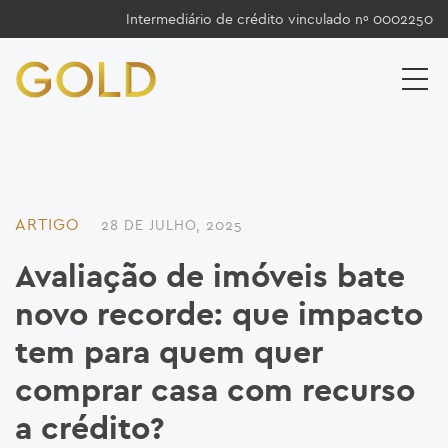
Intermediário de crédito vinculado nº 0002250
ARTIGO
28 DE JULHO, 2025
Avaliação de imóveis bate
novo recorde: que impacto
tem para quem quer
comprar casa com recurso
a crédito?