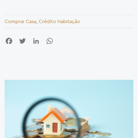
Comprar Casa
,
Crédito Habitação
Facebook
Twitter
LinkedIn
WhatsApp