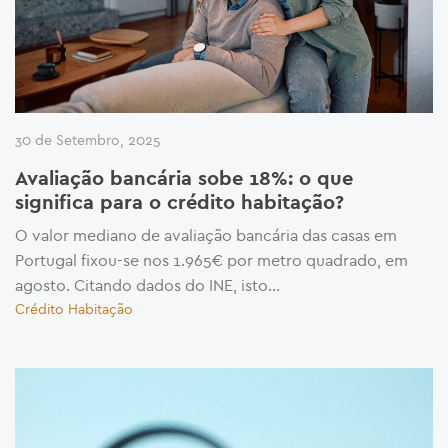
30 de Setembro, 2025
Avaliação bancária sobe 18%: o que
significa para o crédito habitação?
O valor mediano de avaliação bancária das casas em
Portugal fixou-se nos 1.965€ por metro quadrado, em
agosto. Citando dados do INE, isto...
Crédito Habitação