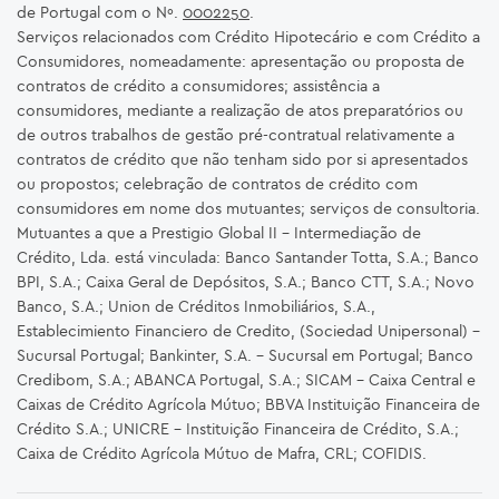
de Portugal com o Nº.
0002250
.
Serviços relacionados com Crédito Hipotecário e com Crédito a
Consumidores, nomeadamente: apresentação ou proposta de
contratos de crédito a consumidores; assistência a
consumidores, mediante a realização de atos preparatórios ou
de outros trabalhos de gestão pré-contratual relativamente a
contratos de crédito que não tenham sido por si apresentados
ou propostos; celebração de contratos de crédito com
consumidores em nome dos mutuantes; serviços de consultoria.
Mutuantes a que a Prestigio Global II – Intermediação de
Crédito, Lda. está vinculada: Banco Santander Totta, S.A.; Banco
BPI, S.A.; Caixa Geral de Depósitos, S.A.; Banco CTT, S.A.; Novo
Banco, S.A.; Union de Créditos Inmobiliários, S.A.,
Establecimiento Financiero de Credito, (Sociedad Unipersonal) -
Sucursal Portugal; Bankinter, S.A. – Sucursal em Portugal; Banco
Credibom, S.A.; ABANCA Portugal, S.A.; SICAM - Caixa Central e
Caixas de Crédito Agrícola Mútuo; BBVA Instituição Financeira de
Crédito S.A.; UNICRE – Instituição Financeira de Crédito, S.A.;
Caixa de Crédito Agrícola Mútuo de Mafra, CRL; COFIDIS.