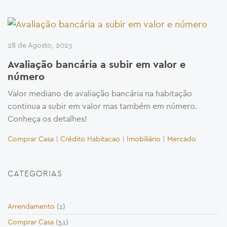
28 de Agosto, 2023
Avaliação bancária a subir em valor e
número
Valor mediano de avaliação bancária na habitação
continua a subir em valor mas também em número.
Conheça os detalhes!
Comprar Casa
|
Crédito Habitacao
|
Imobiliário
|
Mercado
CATEGORIAS
Arrendamento
(1)
Comprar Casa
(51)