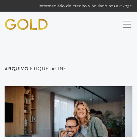
Intermediário de crédito vinculado nº 0002250
ARQUIVO
ETIQUETA:
INE