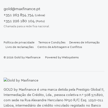
gold@maxfinance.pt
+351 263 854 754
(Lisboa)
+351 226 180 104
(Porto)
Chamada para a rede fixa nacional.
Política de privacidade
Termos e Condições
Deveres de Informação
Livro de reclamações
Centro de Arbitragem e Conflitos
© 2026
Gold by Maxfinance
Powered by
Websystems
GOLD by Maxfinance é uma marca detida pela Prestigio Global II,
Intermediação de Crédito, Lda., pessoa coletiva n.º 508 571820,
com sede na Rua Alexandre Herculano Nº50 R/C Esq. 1250-011
Lisboa, intermediário de crédito vinculado registado no Banco