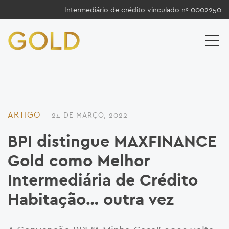
Intermediário de crédito vinculado nº 0002250
ARTIGO
24 DE MARÇO, 2022
BPI distingue MAXFINANCE
Gold como Melhor
Intermediária de Crédito
Habitação… outra vez