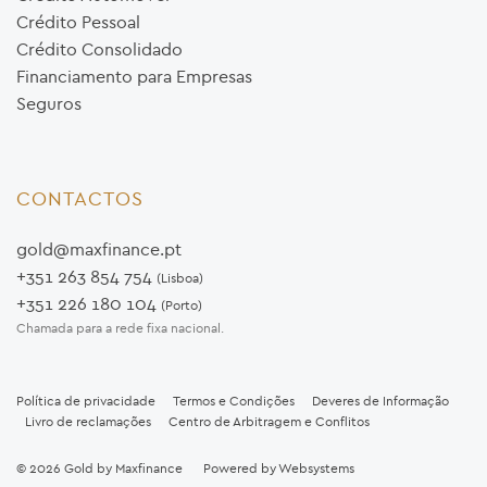
Crédito Pessoal
Crédito Consolidado
Financiamento para Empresas
Seguros
CONTACTOS
gold@maxfinance.pt
+351 263 854 754
(Lisboa)
+351 226 180 104
(Porto)
Chamada para a rede fixa nacional.
Política de privacidade
Termos e Condições
Deveres de Informação
Livro de reclamações
Centro de Arbitragem e Conflitos
© 2026
Gold by Maxfinance
Powered by
Websystems