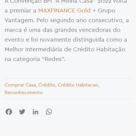
A Convenção BPI “A Minha Casa” 2022 volta
a premiar a
MAXFINANCE Gold
+ Grupo
Vantagem. Pelo segundo ano consecutivo, a
marca é uma das grandes vencedoras do
evento e foi novamente distinguida como a
Melhor Intermediária de Crédito Habitação
na categoria “Redes”.
Comprar Casa
,
Crédito
,
Crédito Habitacao
,
Reconhecimento
Facebook
Twitter
LinkedIn
WhatsApp