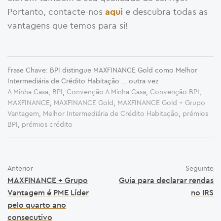
Portanto, contacte-nos
e descubra todas as
aqui
vantagens que temos para si!
Frase Chave: BPI distingue MAXFINANCE Gold como Melhor
Intermediária de Crédito Habitação … outra vez
A Minha Casa
,
BPI
,
Convenção A Minha Casa
,
Convenção BPI
,
MAXFINANCE
,
MAXFINANCE Gold
,
MAXFINANCE Gold + Grupo
Vantagem
,
Melhor Intermediária de Crédito Habitação
,
prémios
BPI
,
prémios crédito
Anterior
Seguinte
MAXFINANCE + Grupo
Guia para declarar rendas
Vantagem é PME Líder
no IRS
pelo quarto ano
consecutivo