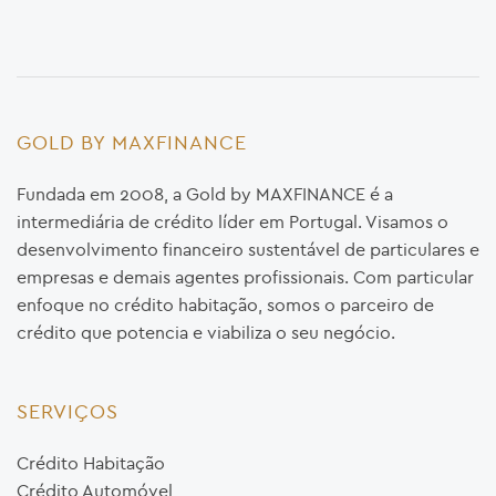
GOLD BY MAXFINANCE
Fundada em 2008, a Gold by MAXFINANCE é a
intermediária de crédito líder em Portugal. Visamos o
desenvolvimento financeiro sustentável de particulares e
empresas e demais agentes profissionais. Com particular
enfoque no crédito habitação, somos o parceiro de
crédito que potencia e viabiliza o seu negócio.
SERVIÇOS
Crédito Habitação
Crédito Automóvel