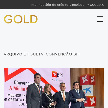
Intermediário de crédito vinculado nº 0002250
ARQUIVO
ETIQUETA:
CONVENÇÃO BPI