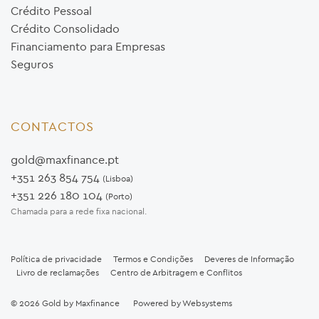
Crédito Pessoal
Crédito Consolidado
Financiamento para Empresas
Seguros
CONTACTOS
gold@maxfinance.pt
+351 263 854 754
(Lisboa)
+351 226 180 104
(Porto)
Chamada para a rede fixa nacional.
Política de privacidade
Termos e Condições
Deveres de Informação
Livro de reclamações
Centro de Arbitragem e Conflitos
© 2026
Gold by Maxfinance
Powered by
Websystems