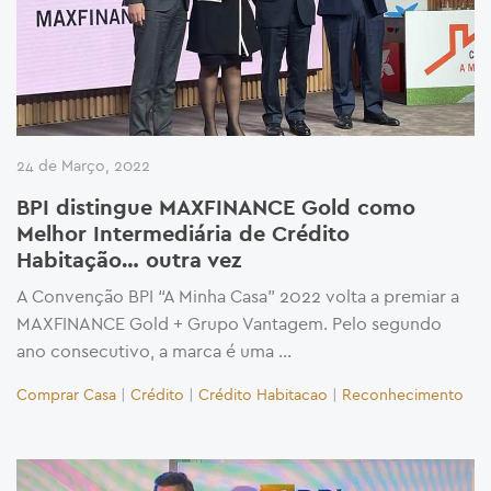
24 de Março, 2022
BPI distingue MAXFINANCE Gold como
Melhor Intermediária de Crédito
Habitação… outra vez
A Convenção BPI “A Minha Casa” 2022 volta a premiar a
MAXFINANCE Gold + Grupo Vantagem. Pelo segundo
ano consecutivo, a marca é uma …
Comprar Casa
|
Crédito
|
Crédito Habitacao
|
Reconhecimento