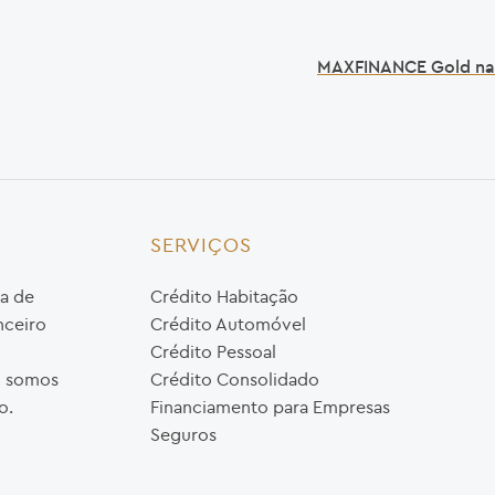
MAXFINANCE Gold na 
SERVIÇOS
a de
Crédito Habitação
nceiro
Crédito Automóvel
Crédito Pessoal
o, somos
Crédito Consolidado
o.
Financiamento para Empresas
Seguros