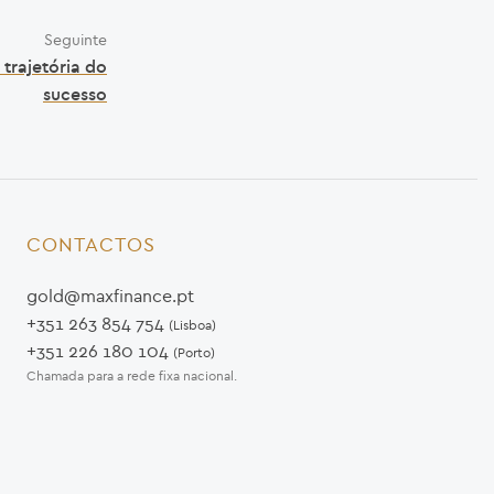
Seguinte
trajetória do
sucesso
CONTACTOS
gold@maxfinance.pt
+351 263 854 754
(Lisboa)
+351 226 180 104
(Porto)
Chamada para a rede fixa nacional.