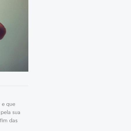
 e que
 pela sua
fim das