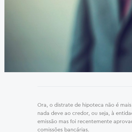
Ora, o distrate de hipoteca não é ma
nada deve ao credor, ou seja, à entid
emissão mas foi recentemente aprovada
comissões bancárias.