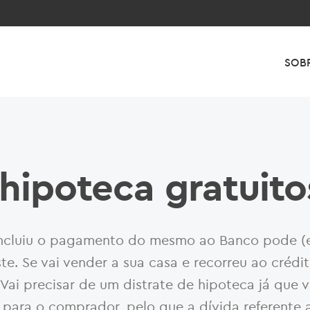
SOB
 hipoteca gratuito
ncluiu o pagamento do mesmo ao Banco pode (
e. Se vai vender a sua casa e recorreu ao crédit
. Vai precisar de um distrate de hipoteca já que v
l para o comprador, pelo que a dívida referente 