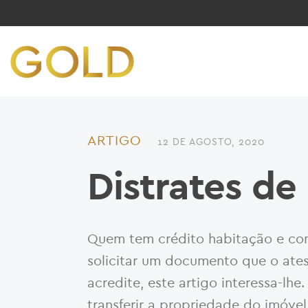
ARTIGO
12 DE AGOSTO, 2020
Distrates de
Quem tem crédito habitação e co
solicitar um documento que o atest
acredite, este artigo interessa-lhe
transferir a propriedade do imóve