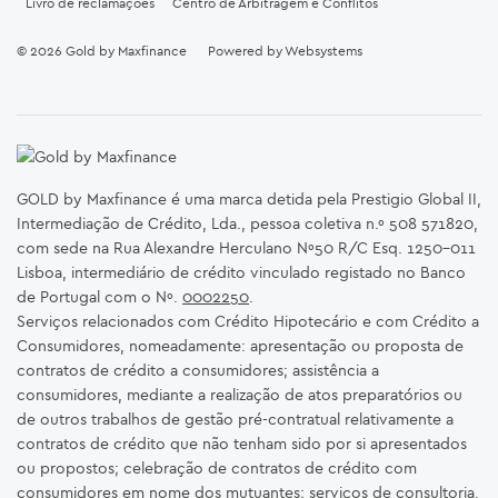
Livro de reclamações
Centro de Arbitragem e Conflitos
© 2026
Gold by Maxfinance
Powered by
Websystems
GOLD by Maxfinance é uma marca detida pela Prestigio Global II,
Intermediação de Crédito, Lda., pessoa coletiva n.º 508 571820,
com sede na Rua Alexandre Herculano Nº50 R/C Esq. 1250-011
Lisboa, intermediário de crédito vinculado registado no Banco
de Portugal com o Nº.
0002250
.
Serviços relacionados com Crédito Hipotecário e com Crédito a
Consumidores, nomeadamente: apresentação ou proposta de
contratos de crédito a consumidores; assistência a
consumidores, mediante a realização de atos preparatórios ou
de outros trabalhos de gestão pré-contratual relativamente a
contratos de crédito que não tenham sido por si apresentados
ou propostos; celebração de contratos de crédito com
consumidores em nome dos mutuantes; serviços de consultoria.