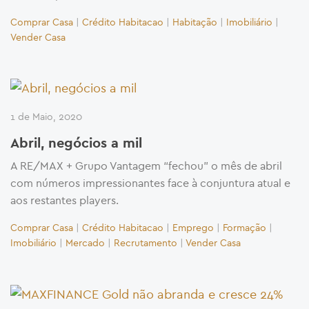
Comprar Casa
|
Crédito Habitacao
|
Habitação
|
Imobiliário
|
Vender Casa
1 de Maio, 2020
Abril, negócios a mil
A RE/MAX + Grupo Vantagem “fechou” o mês de abril
com números impressionantes face à conjuntura atual e
aos restantes players.
Comprar Casa
|
Crédito Habitacao
|
Emprego
|
Formação
|
Imobiliário
|
Mercado
|
Recrutamento
|
Vender Casa