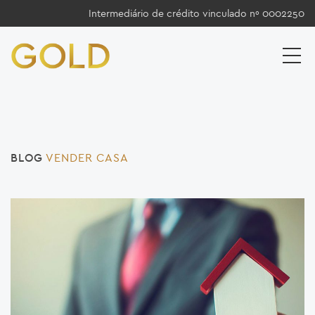
Intermediário de crédito vinculado nº 0002250
BLOG
VENDER CASA