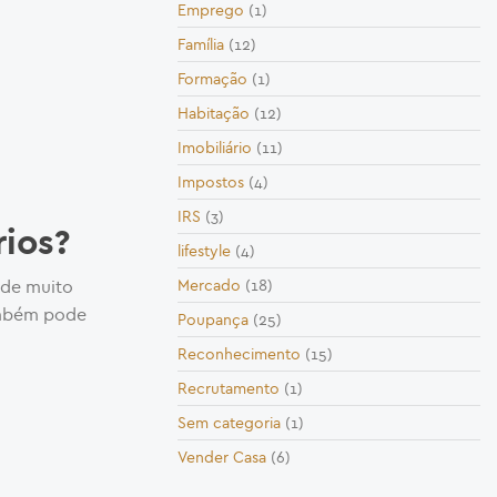
Emprego
(1)
Família
(12)
Formação
(1)
Habitação
(12)
Imobiliário
(11)
Impostos
(4)
IRS
(3)
ios?
lifestyle
(4)
 de muito
Mercado
(18)
ambém pode
Poupança
(25)
Reconhecimento
(15)
Recrutamento
(1)
Sem categoria
(1)
Vender Casa
(6)