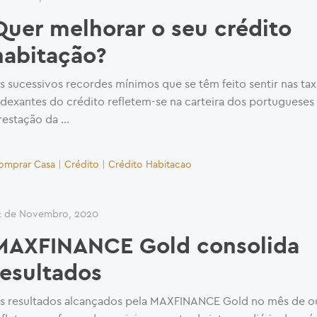
Quer melhorar o seu crédito
habitação?
s sucessivos recordes mínimos que se têm feito sentir nas tax
ndexantes do crédito refletem-se na carteira dos portugueses 
restação da …
omprar Casa
|
Crédito
|
Crédito Habitacao
2 de Novembro, 2020
MAXFINANCE Gold consolida
resultados
s resultados alcançados pela MAXFINANCE Gold no mês de o