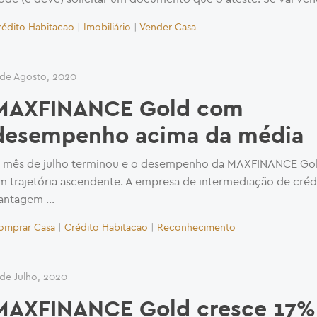
rédito Habitacao
|
Imobiliário
|
Vender Casa
 de Agosto, 2020
MAXFINANCE Gold com
desempenho acima da média
 mês de julho terminou e o desempenho da MAXFINANCE Gol
m trajetória ascendente. A empresa de intermediação de cré
antagem …
omprar Casa
|
Crédito Habitacao
|
Reconhecimento
 de Julho, 2020
MAXFINANCE Gold cresce 17