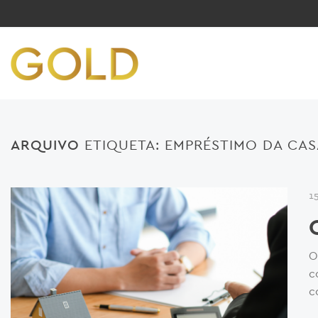
ARQUIVO
ETIQUETA:
EMPRÉSTIMO DA CAS
15
O
c
c