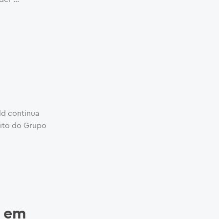
d continua
dito do Grupo
% em