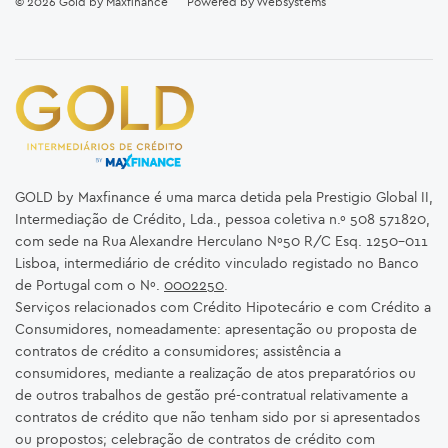
© 2026
Gold by Maxfinance
Powered by
Websystems
GOLD by Maxfinance é uma marca detida pela Prestigio Global II,
Intermediação de Crédito, Lda., pessoa coletiva n.º 508 571820,
com sede na Rua Alexandre Herculano Nº50 R/C Esq. 1250-011
Lisboa, intermediário de crédito vinculado registado no Banco
de Portugal com o Nº.
0002250
.
Serviços relacionados com Crédito Hipotecário e com Crédito a
Consumidores, nomeadamente: apresentação ou proposta de
contratos de crédito a consumidores; assistência a
consumidores, mediante a realização de atos preparatórios ou
de outros trabalhos de gestão pré-contratual relativamente a
contratos de crédito que não tenham sido por si apresentados
ou propostos; celebração de contratos de crédito com