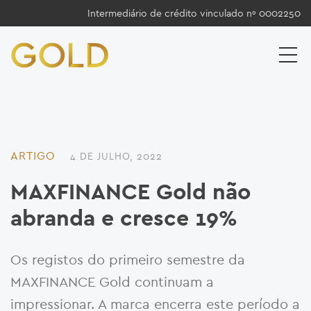
Intermediário de crédito vinculado nº 0002250
ARTIGO
4 DE JULHO, 2022
MAXFINANCE Gold não
abranda e cresce 19%
Os registos do primeiro semestre da
MAXFINANCE Gold continuam a
impressionar. A marca encerra este período a