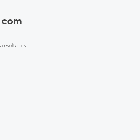
1 com
s resultados