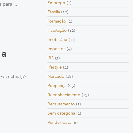
Emprego
(1)
a para …
Família
(12)
Formação
(1)
Habitação
(12)
Imobiliário
(11)
Impostos
(4)
 a
IRS
(3)
lifestyle
(4)
exto atual, é
Mercado
(18)
Poupança
(25)
Reconhecimento
(15)
Recrutamento
(1)
Sem categoria
(1)
Vender Casa
(6)