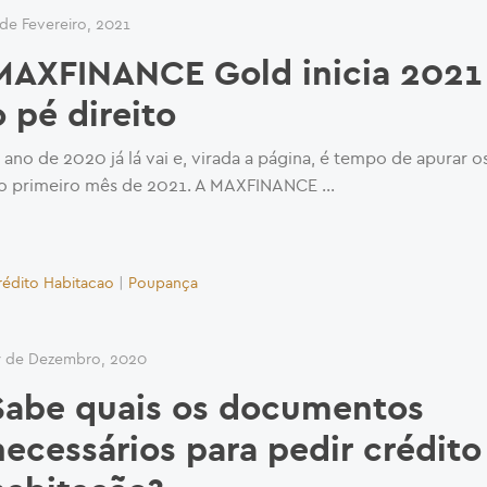
 de Fevereiro, 2021
MAXFINANCE Gold inicia 202
o pé direito
 ano de 2020 já lá vai e, virada a página, é tempo de apurar o
o primeiro mês de 2021. A MAXFINANCE …
rédito Habitacao
|
Poupança
7 de Dezembro, 2020
Sabe quais os documentos
necessários para pedir crédito