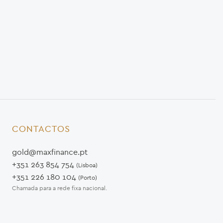
CONTACTOS
gold@maxfinance.pt
+351 263 854 754
(Lisboa)
+351 226 180 104
(Porto)
Chamada para a rede fixa nacional.