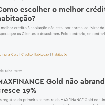
Como escolher o melhor crédi
habitação?
 melhor crédito à habitação não está, por norma, ao “virar da
spera que os Clientes o descubram. Pelo contrário, encontrá-
omprar Casa
|
Crédito Habitacao
|
Habitação
 de Julho, 2022
MAXFINANCE Gold não abrand
cresce 19%
s registos do primeiro semestre da MAXFINANCE Gold conti