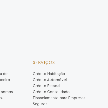
SERVIÇOS
a de
Crédito Habitação
nceiro
Crédito Automóvel
Crédito Pessoal
o, somos
Crédito Consolidado
o.
Financiamento para Empresas
Seguros