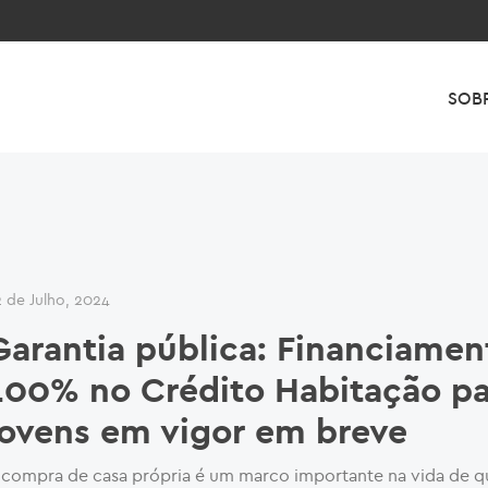
SOB
2 de Julho, 2024
Garantia pública: Financiamen
100% no Crédito Habitação pa
jovens em vigor em breve
 compra de casa própria é um marco importante na vida de q