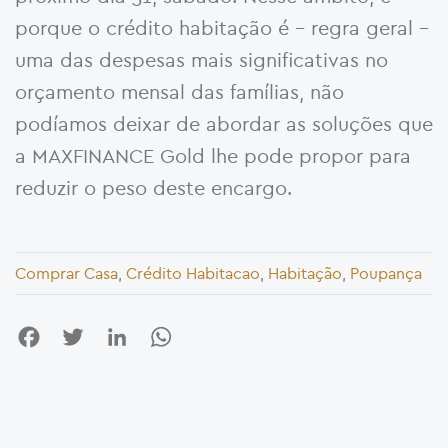
porque o crédito habitação é – regra geral –
uma das despesas mais significativas no
orçamento mensal das famílias, não
podíamos deixar de abordar as soluções que
a MAXFINANCE Gold lhe pode propor para
reduzir o peso deste encargo.
Comprar Casa
,
Crédito Habitacao
,
Habitação
,
Poupança
Facebook
Twitter
LinkedIn
WhatsApp