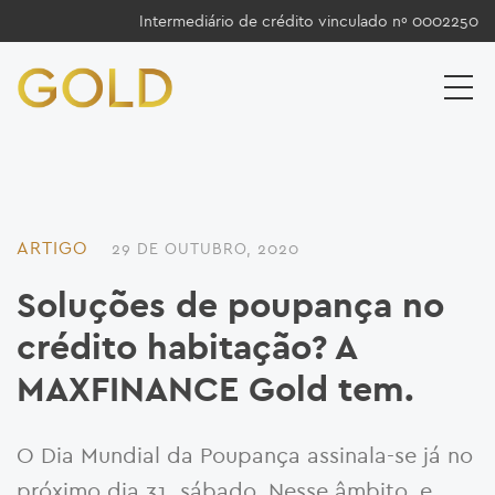
Intermediário de crédito vinculado nº 0002250
ARTIGO
29 DE OUTUBRO, 2020
Soluções de poupança no
crédito habitação? A
MAXFINANCE Gold tem.
O Dia Mundial da Poupança assinala-se já no
próximo dia 31, sábado. Nesse âmbito, e