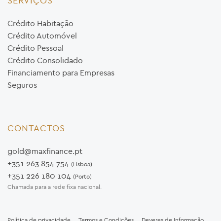
SERVIÇOS
Crédito Habitação
Crédito Automóvel
Crédito Pessoal
Crédito Consolidado
Financiamento para Empresas
Seguros
CONTACTOS
gold@maxfinance.pt
+351 263 854 754
(Lisboa)
+351 226 180 104
(Porto)
Chamada para a rede fixa nacional.
Política de privacidade
Termos e Condições
Deveres de Informação