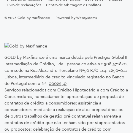
Livro de reclamações
Centro de Arbitragem e Conflitos
© 2026
Gold by Maxfinance
Powered by
Websystems
GOLD by Maxfinance é uma marca detida pela Prestigio Global II,
Intermediação de Crédito, Lda., pessoa coletiva n.º 508 571820,
com sede na Rua Alexandre Herculano Nº50 R/C Esq. 1250-011
Lisboa, intermediário de crédito vinculado registado no Banco
de Portugal com o Nº.
0002250
.
Serviços relacionados com Crédito Hipotecário e com Crédito a
Consumidores, nomeadamente: apresentação ou proposta de
contratos de crédito a consumidores; assistência a
consumidores, mediante a realização de atos preparatórios ou
de outros trabalhos de gestão pré-contratual relativamente a
contratos de crédito que não tenham sido por si apresentados
ou propostos; celebração de contratos de crédito com