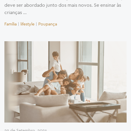
deve ser abordado junto dos mais novos. Se ensinar às
crianças …
Família
|
lifestyle
|
Poupança
29 de Setembro, 2023