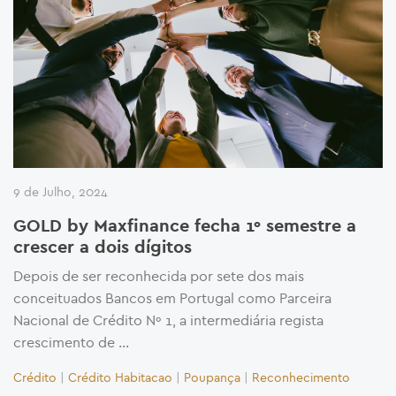
9 de Julho, 2024
GOLD by Maxfinance fecha 1º semestre a
crescer a dois dígitos
Depois de ser reconhecida por sete dos mais
conceituados Bancos em Portugal como Parceira
Nacional de Crédito Nº 1, a intermediária regista
crescimento de …
Crédito
|
Crédito Habitacao
|
Poupança
|
Reconhecimento