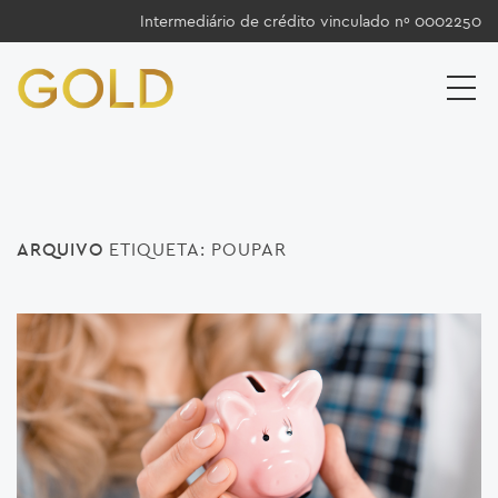
Intermediário de crédito vinculado nº 0002250
ARQUIVO
ETIQUETA:
POUPAR