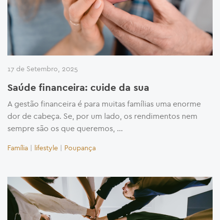
17 de Setembro, 2025
Saúde financeira: cuide da sua
A gestão financeira é para muitas famílias uma enorme
dor de cabeça. Se, por um lado, os rendimentos nem
sempre são os que queremos, …
Família
|
lifestyle
|
Poupança