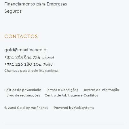
Financiamento para Empresas
Seguros
CONTACTOS
gold@maxfinance.pt
+351 263 854 754
(Lisboa)
+351 226 180 104
(Porto)
Chamada para a rede fixa nacional.
Política de privacidade
Termos e Condições
Deveres de Informação
Livro de reclamações
Centro de Arbitragem e Conflitos
© 2026
Gold by Maxfinance
Powered by
Websystems