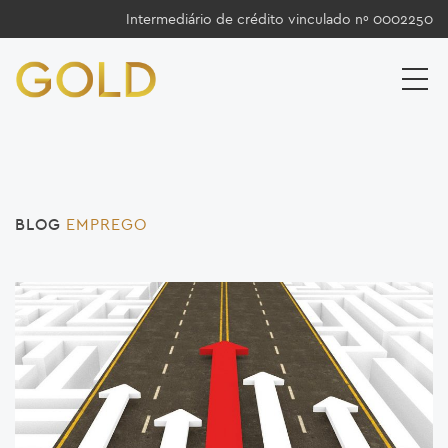
Intermediário de crédito vinculado nº 0002250
BLOG
EMPREGO