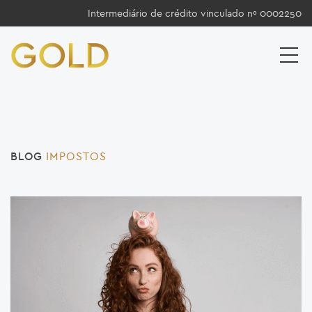
Intermediário de crédito vinculado nº 0002250
BLOG
IMPOSTOS