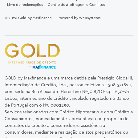
Livro de reclamações
Centro de Arbitragem e Conflitos
© 2026
Gold by Maxfinance
Powered by
Websystems
GOLD by Maxfinance é uma marca detida pela Prestigio Global II,
Intermediação de Crédito, Lda., pessoa coletiva n.º 508 571820,
com sede na Rua Alexandre Herculano Nº50 R/C Esq. 1250-011
Lisboa, intermediário de crédito vinculado registado no Banco
de Portugal com o Nº.
0002250
.
Serviços relacionados com Crédito Hipotecário e com Crédito a
Consumidores, nomeadamente: apresentação ou proposta de
contratos de crédito a consumidores; assistência a
consumidores, mediante a realização de atos preparatórios ou