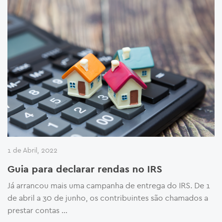
1 de Abril, 2022
Guia para declarar rendas no IRS
Já arrancou mais uma campanha de entrega do IRS. De 1
de abril a 30 de junho, os contribuintes são chamados a
prestar contas …