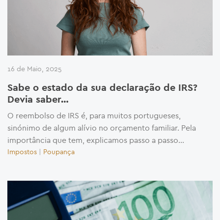
16 de Maio, 2025
Sabe o estado da sua declaração de IRS?
Devia saber…
O reembolso de IRS é, para muitos portugueses,
sinónimo de algum alívio no orçamento familiar. Pela
importância que tem, explicamos passo a passo...
Impostos
|
Poupança