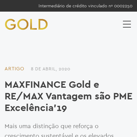
Intermediário de crédito vinculado nº 0002250
ARTIGO
8 DE ABRIL, 2020
MAXFINANCE Gold e
RE/MAX Vantagem são PME
Excelência’19
Mais uma distinção que reforça o
crescimento sustentável e os elevados