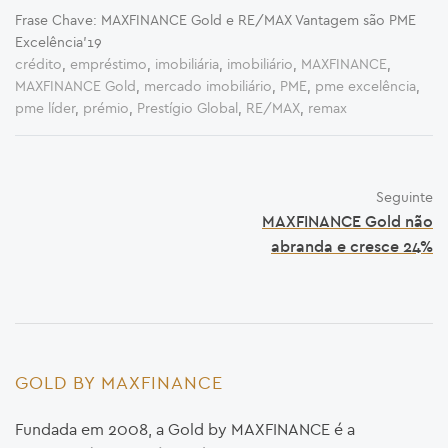
Frase Chave: MAXFINANCE Gold e RE/MAX Vantagem são PME
Excelência’19
crédito
,
empréstimo
,
imobiliária
,
imobiliário
,
MAXFINANCE
,
MAXFINANCE Gold
,
mercado imobiliário
,
PME
,
pme excelência
,
pme líder
,
prémio
,
Prestígio Global
,
RE/MAX
,
remax
Seguinte
MAXFINANCE Gold não
abranda e cresce 24%
GOLD BY MAXFINANCE
Fundada em 2008, a Gold by MAXFINANCE é a