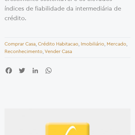
índices de fiabilidade da intermediária de
crédito.
Comprar Casa
,
Crédito Habitacao
,
Imobiliário
,
Mercado
,
Reconhecimento
,
Vender Casa
Facebook
Twitter
LinkedIn
WhatsApp