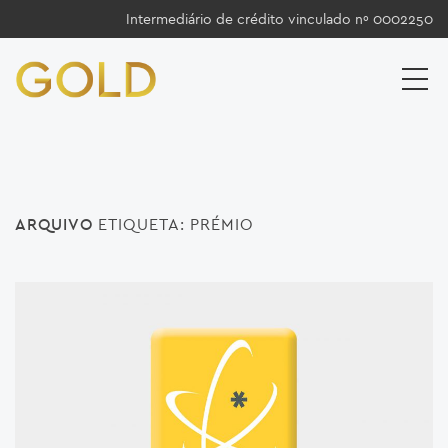
Intermediário de crédito vinculado nº 0002250
ARQUIVO
ETIQUETA:
PRÉMIO