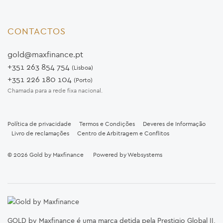
CONTACTOS
gold@maxfinance.pt
+351 263 854 754
(Lisboa)
+351 226 180 104
(Porto)
Chamada para a rede fixa nacional.
Política de privacidade
Termos e Condições
Deveres de Informação
Livro de reclamações
Centro de Arbitragem e Conflitos
© 2026
Gold by Maxfinance
Powered by
Websystems
GOLD by Maxfinance é uma marca detida pela Prestigio Global II,