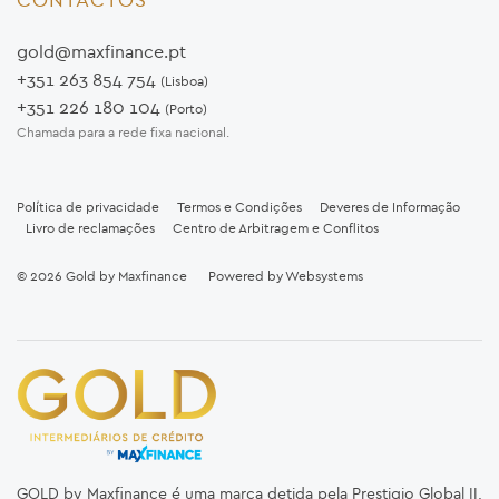
gold@maxfinance.pt
+351 263 854 754
(Lisboa)
+351 226 180 104
(Porto)
Chamada para a rede fixa nacional.
Política de privacidade
Termos e Condições
Deveres de Informação
Livro de reclamações
Centro de Arbitragem e Conflitos
© 2026
Gold by Maxfinance
Powered by
Websystems
GOLD by Maxfinance é uma marca detida pela Prestigio Global II,