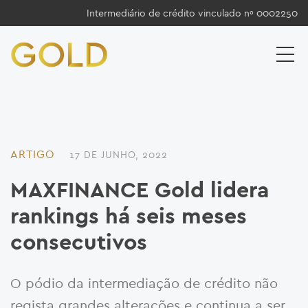
Intermediário de crédito vinculado nº 0002250
ARTIGO
17 DE JUNHO, 2022
MAXFINANCE Gold lidera
rankings há seis meses
consecutivos
O pódio da intermediação de crédito não
regista grandes alterações e continua a ser