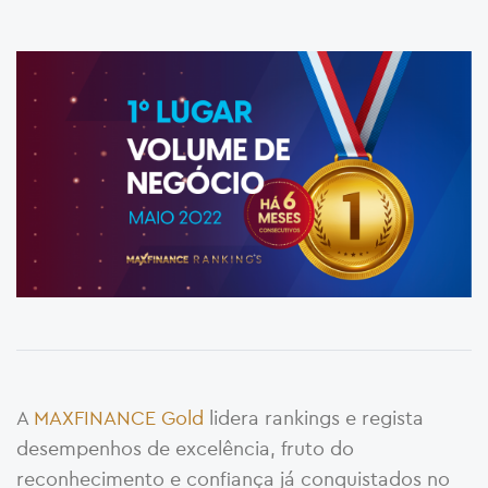
A
MAXFINANCE Gold
lidera rankings e regista
desempenhos de excelência, fruto do
reconhecimento e confiança já conquistados no