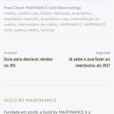
Frase Chave: MAXFINANCE Gold lidera rankings
crédito
,
crédito casa
,
Crédito Habitacao
,
empréstimo
,
empréstimo bancário
,
empréstimo casa
,
intermediação de
crédito
,
intermediário de crédito
,
MAXFINANCE
,
MAXFINANCE
Gold
,
ranking crédito
,
rankings
Anterior
Seguinte
Guia para declarar rendas
Já sabe o que fazer ao
no IRS
reembolso do IRS?
GOLD BY MAXFINANCE
Fundada em 2008, a Gold by MAXFINANCE é a