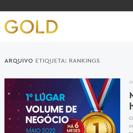
ARQUIVO
ETIQUETA:
RANKINGS
1
O
c