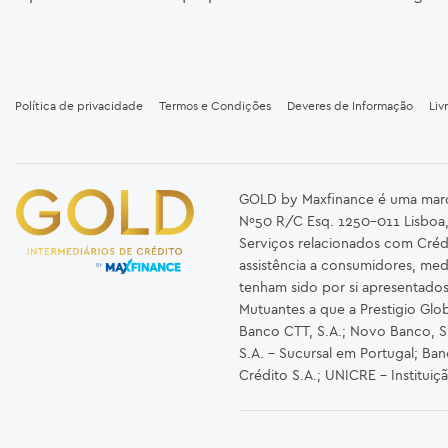
Política de privacidade
Termos e Condições
Deveres de Informação
Liv
GOLD by Maxfinance é uma marca 
Nº50 R/C Esq. 1250-011 Lisboa,
Serviços relacionados com Créd
assistência a consumidores, med
tenham sido por si apresentado
Mutuantes a que a Prestigio Glob
Banco CTT, S.A.; Novo Banco, S.A
S.A. – Sucursal em Portugal; Ba
Crédito S.A.; UNICRE – Instituiç