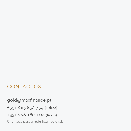
CONTACTOS
gold@maxfinance.pt
+351 263 854 754
(Lisboa)
+351 226 180 104
(Porto)
Chamada para a rede fixa nacional.