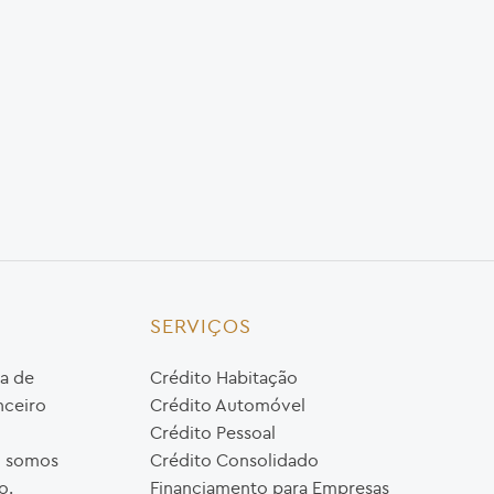
SERVIÇOS
a de
Crédito Habitação
nceiro
Crédito Automóvel
Crédito Pessoal
o, somos
Crédito Consolidado
o.
Financiamento para Empresas