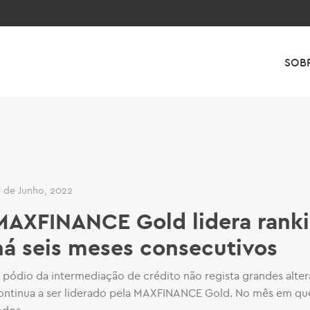
SOB
7 de Junho, 2022
MAXFINANCE Gold lidera rank
há seis meses consecutivos
 pódio da intermediação de crédito não regista grandes alte
ontinua a ser liderado pela MAXFINANCE Gold. No mês em qu