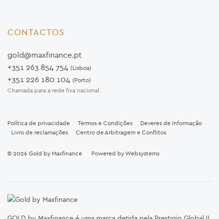
CONTACTOS
gold@maxfinance.pt
+351 263 854 754
(Lisboa)
+351 226 180 104
(Porto)
Chamada para a rede fixa nacional.
Política de privacidade
Termos e Condições
Deveres de Informação
Livro de reclamações
Centro de Arbitragem e Conflitos
© 2026
Gold by Maxfinance
Powered by
Websystems
GOLD by Maxfinance é uma marca detida pela Prestigio Global II,