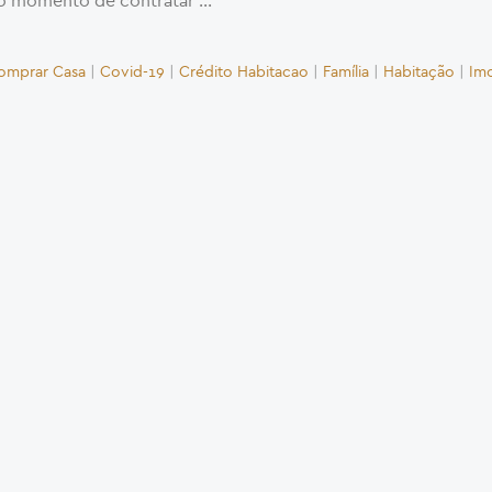
o momento de contratar …
omprar Casa
|
Covid-19
|
Crédito Habitacao
|
Família
|
Habitação
|
Imo