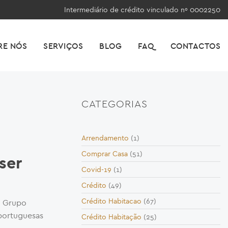
Intermediário de crédito vinculado nº 0002250
RE NÓS
SERVIÇOS
BLOG
FAQ
CONTACTOS
CATEGORIAS
Arrendamento
(1)
Comprar Casa
(51)
ser
Covid-19
(1)
Crédito
(49)
Crédito Habitacao
(67)
o Grupo
 portuguesas
Crédito Habitação
(25)