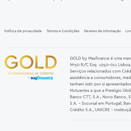
Política de privacidade
Termos e Condições
Deveres de Informação
Liv
GOLD by Maxfinance é uma marca 
Nº50 R/C Esq. 1250-011 Lisboa,
Serviços relacionados com Créd
assistência a consumidores, med
tenham sido por si apresentado
Mutuantes a que a Prestigio Glob
Banco CTT, S.A.; Novo Banco, S.A
S.A. – Sucursal em Portugal; Ba
Crédito S.A.; UNICRE – Instituiç