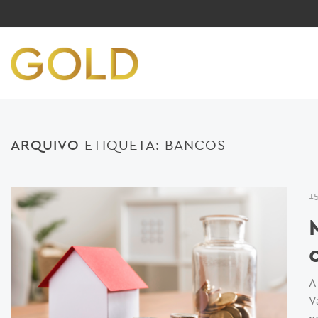
ARQUIVO
ETIQUETA:
BANCOS
1
A
V