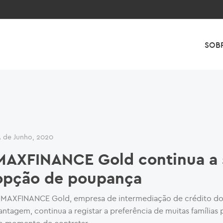
SOB
5 de Junho, 2020
MAXFINANCE Gold continua a 
opção de poupança
 MAXFINANCE Gold, empresa de intermediação de crédito d
antagem, continua a registar a preferência de muitas famílias