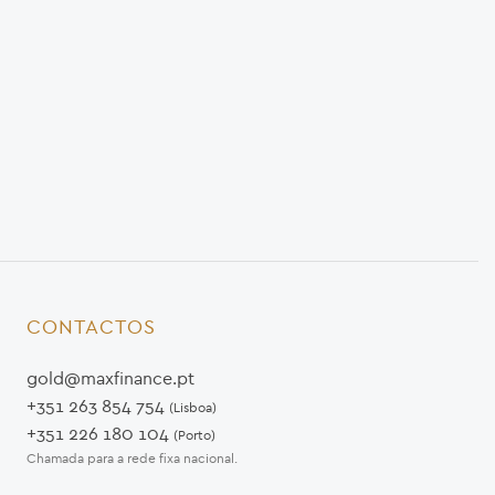
CONTACTOS
gold@maxfinance.pt
+351 263 854 754
(Lisboa)
+351 226 180 104
(Porto)
Chamada para a rede fixa nacional.