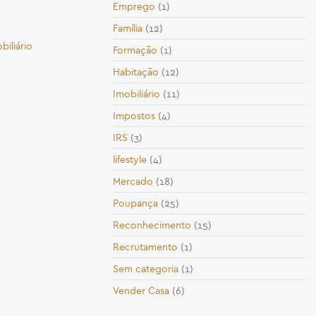
Emprego
(1)
Família
(12)
biliário
Formação
(1)
Habitação
(12)
Imobiliário
(11)
Impostos
(4)
IRS
(3)
lifestyle
(4)
Mercado
(18)
Poupança
(25)
Reconhecimento
(15)
Recrutamento
(1)
Sem categoria
(1)
Vender Casa
(6)