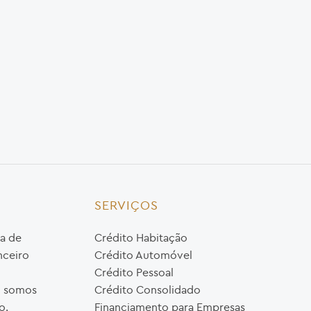
SERVIÇOS
a de
Crédito Habitação
nceiro
Crédito Automóvel
Crédito Pessoal
o, somos
Crédito Consolidado
o.
Financiamento para Empresas