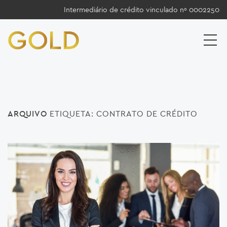
Intermediário de crédito vinculado nº 0002250
ARQUIVO
ETIQUETA:
CONTRATO DE CRÉDITO