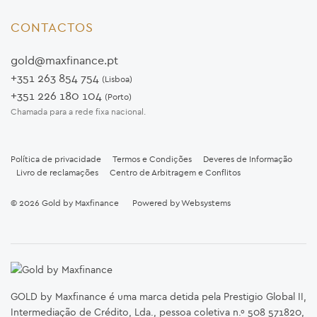
CONTACTOS
gold@maxfinance.pt
+351 263 854 754
(Lisboa)
+351 226 180 104
(Porto)
Chamada para a rede fixa nacional.
Política de privacidade
Termos e Condições
Deveres de Informação
Livro de reclamações
Centro de Arbitragem e Conflitos
© 2026
Gold by Maxfinance
Powered by
Websystems
GOLD by Maxfinance é uma marca detida pela Prestigio Global II,
Intermediação de Crédito, Lda., pessoa coletiva n.º 508 571820,