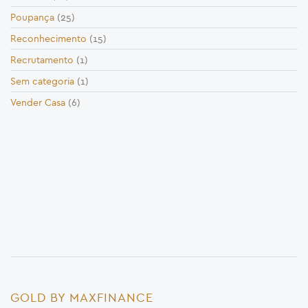
Poupança
(25)
Reconhecimento
(15)
Recrutamento
(1)
Sem categoria
(1)
Vender Casa
(6)
GOLD BY MAXFINANCE