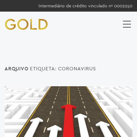
Intermediário de crédito vinculado nº 0002250
ARQUIVO
ETIQUETA:
CORONAVIRUS