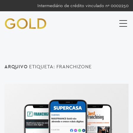
Intermediário de crédito vinculado nº 0002250
ARQUIVO
ETIQUETA:
FRANCHIZONE