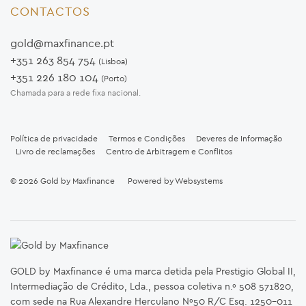
CONTACTOS
gold@maxfinance.pt
+351 263 854 754
(Lisboa)
+351 226 180 104
(Porto)
Chamada para a rede fixa nacional.
Política de privacidade
Termos e Condições
Deveres de Informação
Livro de reclamações
Centro de Arbitragem e Conflitos
© 2026
Gold by Maxfinance
Powered by
Websystems
GOLD by Maxfinance é uma marca detida pela Prestigio Global II,
Intermediação de Crédito, Lda., pessoa coletiva n.º 508 571820,
com sede na Rua Alexandre Herculano Nº50 R/C Esq. 1250-011