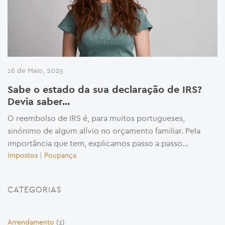
16 de Maio, 2025
Sabe o estado da sua declaração de IRS?
Devia saber…
O reembolso de IRS é, para muitos portugueses,
sinónimo de algum alívio no orçamento familiar. Pela
importância que tem, explicamos passo a passo...
Impostos
|
Poupança
CATEGORIAS
Arrendamento
(1)