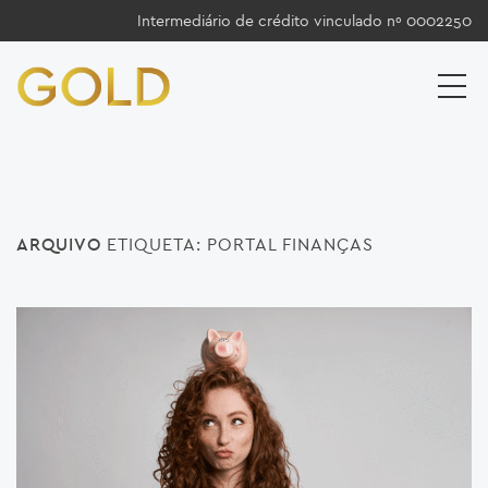
Intermediário de crédito vinculado nº 0002250
ARQUIVO
ETIQUETA:
PORTAL FINANÇAS