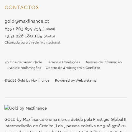
CONTACTOS
gold@maxfinance.pt
+351 263 854 754
(Lisboa)
+351 226 180 104
(Porto)
Chamada para a rede fixa nacional.
Política de privacidade
Termos e Condições
Deveres de Informação
Livro de reclamações
Centro de Arbitragem e Conflitos
© 2026
Gold by Maxfinance
Powered by
Websystems
GOLD by Maxfinance é uma marca detida pela Prestigio Global II,
Intermediação de Crédito, Lda., pessoa coletiva n.º 508 571820,