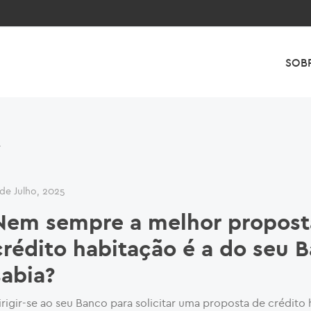
SOB
A
 de Julho, 2025
Nem sempre a melhor propost
crédito habitação é a do seu 
sabia?
irigir-se ao seu Banco para solicitar uma proposta de crédito