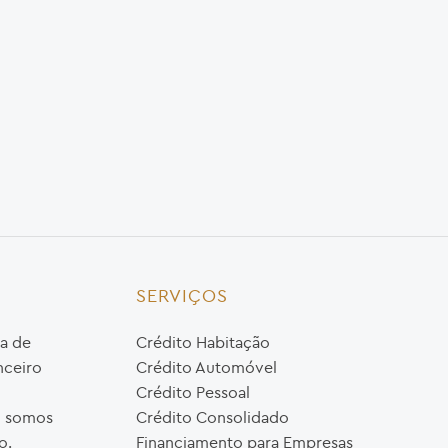
SERVIÇOS
a de
Crédito Habitação
nceiro
Crédito Automóvel
Crédito Pessoal
o, somos
Crédito Consolidado
o.
Financiamento para Empresas