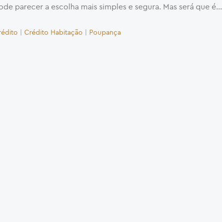
ode parecer a escolha mais simples e segura. Mas será que é...
rédito
|
Crédito Habitação
|
Poupança