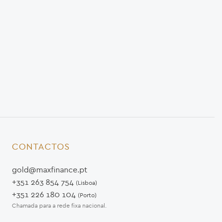
CONTACTOS
gold@maxfinance.pt
+351 263 854 754
(Lisboa)
+351 226 180 104
(Porto)
Chamada para a rede fixa nacional.