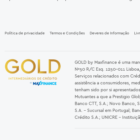
Política de privacidade
Termos e Condições
Deveres de Informação
Liv
GOLD by Maxfinance é uma marca 
Nº50 R/C Esq. 1250-011 Lisboa,
Serviços relacionados com Créd
assistência a consumidores, med
tenham sido por si apresentado
Mutuantes a que a Prestigio Glob
Banco CTT, S.A.; Novo Banco, S.A
S.A. – Sucursal em Portugal; Ba
Crédito S.A.; UNICRE – Instituiç