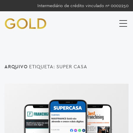
Intermediário de crédito vinculado nº 0002250
ARQUIVO
ETIQUETA:
SUPER CASA