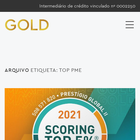
Intermediário de crédito vinculado nº 0002250
ARQUIVO
ETIQUETA:
TOP PME