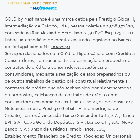
GOLD by Maxfinance é uma marca detida pela Prestigio Global II,
Intermediação de Crédito, Lda., pessoa coletiva n.º 508 571820,
com sede na Rua Alexandre Herculano Nº50 R/C Esq. 1250-011
Lisboa, intermediário de crédito vinculado registado no Banco
de Portugal com o Nº.
0002250
.
Serviços relacionados com Crédito Hipotecário e com Crédito a
Consumidores, nomeadamente: apresentação ou proposta de
contratos de crédito a consumidores; assistência a
consumidores, mediante a realização de atos preparatórios ou
de outros trabalhos de gestão pré-contratual relativamente a
contratos de crédito que não tenham sido por si apresentados
ou propostos; celebração de contratos de crédito com
consumidores em nome dos mutuantes; serviços de consultoria.
Mutuantes a que a Prestigio Global II – Intermediação de
Crédito, Lda. está vinculada: Banco Santander Totta, S.A.; Banco
BPI, S.A.; Caixa Geral de Depósitos, S.A.; Banco CTT, S.A.; Novo
Banco, S.A.; Union de Créditos Inmobiliários, S.A.,
Establecimiento Financiero de Credito, (Sociedad Unipersonal) -