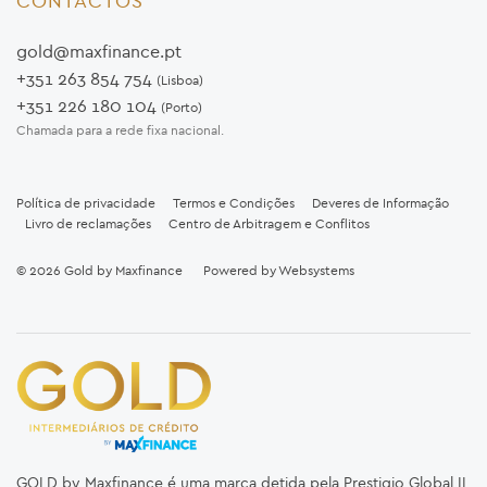
CONTACTOS
gold@maxfinance.pt
+351 263 854 754
(Lisboa)
+351 226 180 104
(Porto)
Chamada para a rede fixa nacional.
Política de privacidade
Termos e Condições
Deveres de Informação
Livro de reclamações
Centro de Arbitragem e Conflitos
© 2026
Gold by Maxfinance
Powered by
Websystems
GOLD by Maxfinance é uma marca detida pela Prestigio Global II,