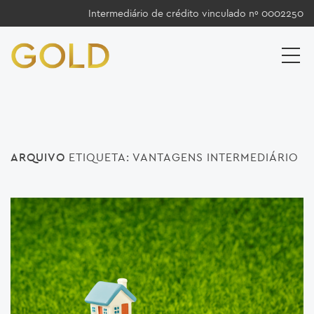
Intermediário de crédito vinculado nº 0002250
ARQUIVO
ETIQUETA:
VANTAGENS INTERMEDIÁRIO