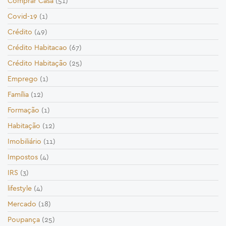
Comprar Casa
(51)
Covid-19
(1)
Crédito
(49)
Crédito Habitacao
(67)
Crédito Habitação
(25)
Emprego
(1)
Família
(12)
Formação
(1)
Habitação
(12)
Imobiliário
(11)
Impostos
(4)
IRS
(3)
lifestyle
(4)
Mercado
(18)
Poupança
(25)