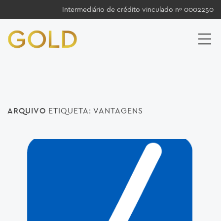
Intermediário de crédito vinculado nº 0002250
ARQUIVO
ETIQUETA:
VANTAGENS