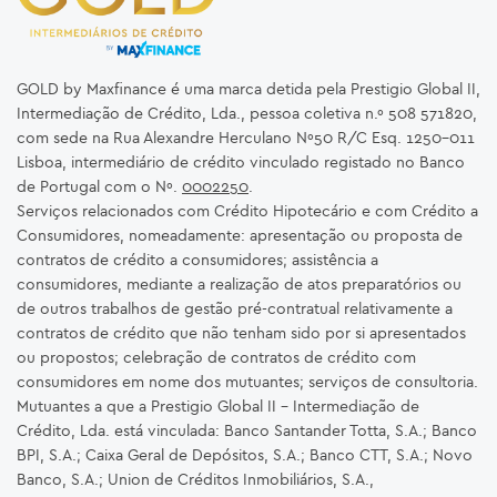
GOLD by Maxfinance é uma marca detida pela Prestigio Global II,
Intermediação de Crédito, Lda., pessoa coletiva n.º 508 571820,
com sede na Rua Alexandre Herculano Nº50 R/C Esq. 1250-011
Lisboa, intermediário de crédito vinculado registado no Banco
de Portugal com o Nº.
0002250
.
Serviços relacionados com Crédito Hipotecário e com Crédito a
Consumidores, nomeadamente: apresentação ou proposta de
contratos de crédito a consumidores; assistência a
consumidores, mediante a realização de atos preparatórios ou
de outros trabalhos de gestão pré-contratual relativamente a
contratos de crédito que não tenham sido por si apresentados
ou propostos; celebração de contratos de crédito com
consumidores em nome dos mutuantes; serviços de consultoria.
Mutuantes a que a Prestigio Global II – Intermediação de
Crédito, Lda. está vinculada: Banco Santander Totta, S.A.; Banco
BPI, S.A.; Caixa Geral de Depósitos, S.A.; Banco CTT, S.A.; Novo
Banco, S.A.; Union de Créditos Inmobiliários, S.A.,