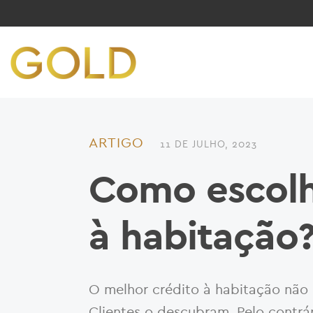
ARTIGO
11 DE JULHO, 2023
Como escolh
à habitação
O melhor crédito à habitação não 
Clientes o descubram. Pelo contrári