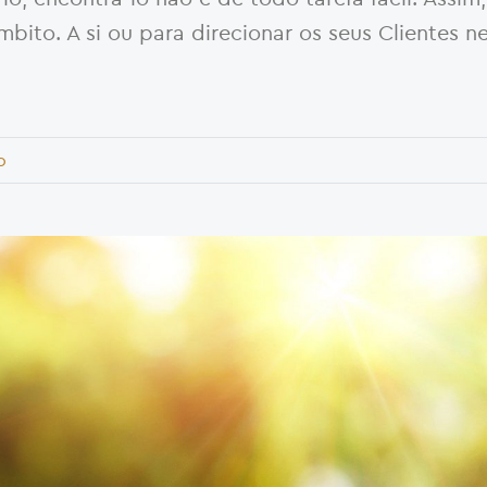
ito. A si ou para direcionar os seus Clientes n
o