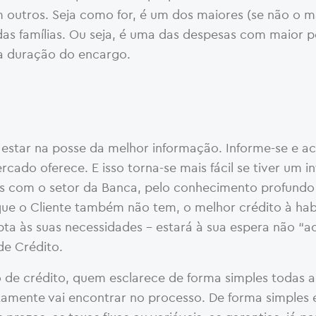
em outros. Seja como for, é um dos maiores (se não o m
as famílias. Ou seja, é uma das despesas com maior 
da duração do encargo.
l estar na posse da melhor informação. Informe-se e a
ado oferece. E isso torna-se mais fácil se tiver um i
ões com o setor da Banca, pelo conhecimento profundo
ue o Cliente também não tem, o melhor crédito à ha
ta às suas necessidades – estará à sua espera não “ao
e Crédito.
 de crédito, quem esclarece de forma simples todas a
tamente vai encontrar no processo. De forma simples 