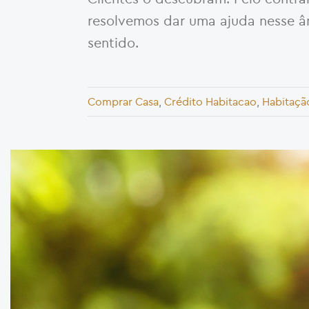
resolvemos dar uma ajuda nesse âmb
sentido.
Comprar Casa
,
Crédito Habitacao
,
Habitaçã