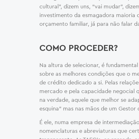
cultural”, dizem uns, “vai mudar”, diz
investimento da esmagadora maioria d
orçamento familiar, já para não falar 
COMO PROCEDER?
Na altura de selecionar, é fundamenta
sobre as melhores condições que o merc
de crédito dedicado a si. Pelas relaç
mercado e pela capacidade negocial q
na verdade, aquele que melhor se adap
esquina” mas nas mãos de um Gestor d
É ele, numa empresa de intermediação
nomenclaturas e abreviaturas que cer