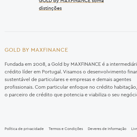
GOLD by MAXFINANCE soma
distinções
GOLD BY MAXFINANCE
Fundada em 2008, a Gold by MAXFINANCE é a intermediári
crédito líder em Portugal. Visamos o desenvolvimento fina
sustentável de particulares e empresas e demais agentes
profissionais. Com particular enfoque no crédito habitaçã
o parceiro de crédito que potencia e viabiliza o seu negóci
Política de privacidade
Termos e Condições
Deveres de Informação
Liv