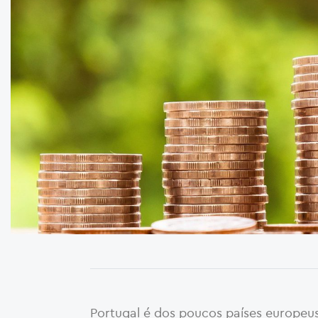
Portugal é dos poucos países europeus