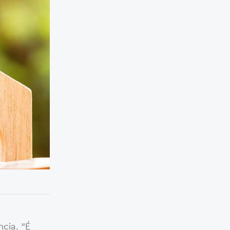
cia. “É