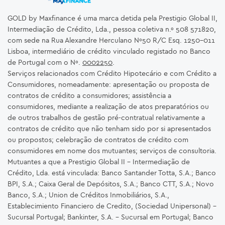
GOLD by Maxfinance é uma marca detida pela Prestigio Global II,
Intermediação de Crédito, Lda., pessoa coletiva n.º 508 571820,
com sede na Rua Alexandre Herculano Nº50 R/C Esq. 1250-011
Lisboa, intermediário de crédito vinculado registado no Banco
de Portugal com o Nº.
0002250
.
Serviços relacionados com Crédito Hipotecário e com Crédito a
Consumidores, nomeadamente: apresentação ou proposta de
contratos de crédito a consumidores; assistência a
consumidores, mediante a realização de atos preparatórios ou
de outros trabalhos de gestão pré-contratual relativamente a
contratos de crédito que não tenham sido por si apresentados
ou propostos; celebração de contratos de crédito com
consumidores em nome dos mutuantes; serviços de consultoria.
Mutuantes a que a Prestigio Global II – Intermediação de
Crédito, Lda. está vinculada: Banco Santander Totta, S.A.; Banco
BPI, S.A.; Caixa Geral de Depósitos, S.A.; Banco CTT, S.A.; Novo
Banco, S.A.; Union de Créditos Inmobiliários, S.A.,
Establecimiento Financiero de Credito, (Sociedad Unipersonal) -
Sucursal Portugal; Bankinter, S.A. – Sucursal em Portugal; Banco