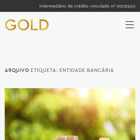
Intermediário de crédito vinculado nº 0002250
ARQUIVO
ETIQUETA:
ENTIDADE BANCÁRIA